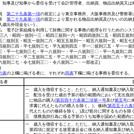
 知事及び知事から委任を受けて会計管理者、出納員、物品出納員又は
納員
第二十九条第一項
の規定により東京事務所、大阪事務所及び警察署
員等
第二十九条第一項
の規定により置かれる物品出納員及びかいの出納
入歳出外現金をいう。
ム 電子計算組織を利用して財務に関する事務の処理を行うためのシス
則三八・昭四一規則一三・昭四三規則一六・昭四四規則二五・昭四五規
五〇規則五・昭五一規則二六・昭五五規則一・昭五六規則一五・昭五七
四規則三四・平七規則三七・平九規則四五・平一〇規則三五・平一一規
三・平一七規則三七・平一八規則一・平一八規則三〇・平一九規則二四
四規則三〇・平二五規則二五・平二六規則二四・平二八規則二六・平三
六規則二七・令七規則三〇・令八規則二一・一部改正)
)
の表
の上欄に掲げる者に、それぞれ
同表
下欄に掲げる事務を委任する。
る者
一 歳入を徴収すること。ただし、納入通知書及び納入取
二 配当を受けた歳出予算の額の範囲内において支出負担
に物品の購入
(
第百四十六条第二項第一号
及び
第五号
に
求書に代えたものの購入を除く。)
、修繕
(
第百五十八条
代えたものの修繕を除く。)
及び処分に関するものを除
三 債務負担行為に係る予算のうち知事が認めた範囲内に
一 歳入を徴収すること。ただし、納入通知書及び納入取
第四項に規定する放置違反金に係る納入通知書及び納入