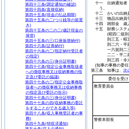
十一
出納通知者
第四十三条
(調定通知の確認)
う。
第四十四条
(直接収納)
十二
かいの出
第四十五条
(現金の払込期限)
十三
物品出納
第四十五条の二
(つり銭等の留置
十四
雑部金 歳
き)
十五
財務システ
第四十五条の二の二
(歳計現金の
(昭四〇規
保管)
則三五・昭
第四十五条の三
(口座振替納付)
則二六・平
第四十六条
(証券納付)
一六規則二
第四十六条の二
(指定納付受託者
二二・平二
の指定)
則三四・令
第四十六条の三
(身分証明書)
(知事の事務の委任
第四十七条
(指定公金事務取扱者
第三条
知事は、
次
への徴収事務又は収納事務の指
定及び委託の協議)
委任を受け
第四十七条の二
(指定公金事務取
教育委員会
扱者への徴収事務又は収納事務
の指定及び委託の告示)
第四十七条の三
(身分証明書)
第四十七条の四
(収納事務の委託
をすることができる歳入等)
第四十八条
(収入事務受託者の事
務)
警察本部長
第四十九条
(領収済通知)
第五十条
(戻入の通知)