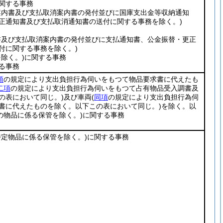
関する事務
案内書及び支払取消案内書の発付並びに国庫支出金等収納通知
正通知書及び支払取消通知書の送付に関する事務を除く。)
書及び支払取消案内書の発付並びに支払通知書、公金振替・更正
付に関する事務を除く。)
除く。)
に関する事務
る事務
項
の規定により支出負担行為伺いをもつて物品要求書に代えたも
二項
の規定により支出負担行為伺いをもつて占有物品受入調書及
の表において同じ。)
及び車両
(
同項
の規定により支出負担行為伺
書に代えたものを除く。以下この表において同じ。)
を除く。以
の物品に係る保管を除く。)
に関する事務
特定物品に係る保管を除く。)
に関する事務