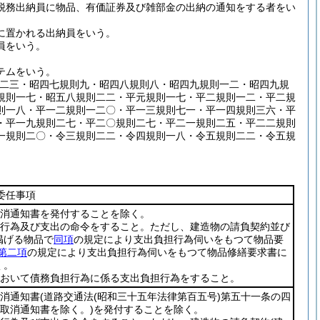
税務出納員に物品、有価証券及び雑部金の出納の通知をする者をい
に置かれる出納員をいう。
員をいう。
テムをいう。
則二三・昭四七規則九・昭四八規則八・昭四九規則一二・昭四九規
規則一七・昭五八規則二二・平元規則一七・平二規則一二・平二規
則一八・平一二規則一二〇・平一三規則七一・平一四規則三六・平
・平一九規則二七・平二〇規則二七・平二一規則二五・平二二規則
一規則二〇・令三規則二二・令四規則一八・令五規則二二・令五規
委任事項
消通知書を発付することを除く。
行為及び支出の命令をすること。ただし、建造物の請負契約並び
掲げる物品で
同項
の規定により支出負担行為伺いをもつて物品要
第二項
の規定により支出負担行為伺いをもつて物品修繕要求書に
く。
おいて債務負担行為に係る支出負担行為をすること。
消通知書
(道路交通法
(昭和三十五年法律第百五号)
第五十一条の四
取消通知書を除く。)
を発付することを除く。