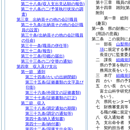
第十三章
職員の
第二十八条
(収入支出見込額の報告)
第十四章
雑則
(
第二十八条の二
(予算執行状況の調
附則
査)
第一章
総則
第三章
出納員その他の会計職員
(趣旨)
第二十九条
(出納員その他の会計職
第一条
県の財務に
員の設置)
(用語の意義)
第三十条
(出納員その他の会計職員
第二条
この規則に
の任命)
一
部長
山梨県
第三十一条
(職員の併任等)
項
に規定する事
第三十二条
(報告)
長並びに監査委
第三十三条
(印鑑の届出)
二
課長
組織規
第三十三条の二
(交替の通知)
県の予算を執行
第四章
収入及び支出
務局次長をいう
第一節
通則
三
本庁
組織規
第三十四条
(かいの出納閉鎖)
四
かい 県の予
第三十五条
(証拠書類の文字及び
五
かい長 かい
印影)
富士山科学研究
第三十六条
(外国文の証拠書類)
をいう。
第三十七条
(証拠書類の訂正)
六
県民センター
第二節
収入
七
財務審査員
第三十八条
(調定通知の期限)
る職の欄に規定
第三十九条
(調定の通知等)
八
収入通知者 
第四十条
(納入通知書)
九
支出命令者 
第四十一条
(納付書)
十
契約担当者 
第四十二条
(国庫支出金等)