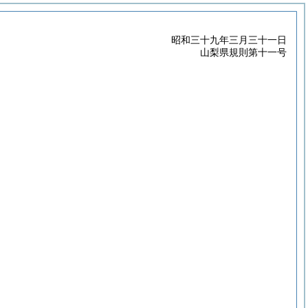
昭和三十九年三月三十一日
山梨県規則第十一号