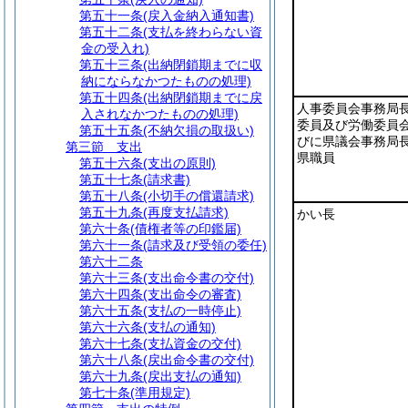
第五十一条
(戻入金納入通知書)
第五十二条
(支払を終わらない資
金の受入れ)
第五十三条
(出納閉鎖期までに収
納にならなかつたものの処理)
第五十四条
(出納閉鎖期までに戻
人事委員会事務局
入されなかつたものの処理)
委員及び労働委員
第五十五条
(不納欠損の取扱い)
びに県議会事務局
第三節
支出
県職員
第五十六条
(支出の原則)
第五十七条
(請求書)
第五十八条
(小切手の償還請求)
第五十九条
(再度支払請求)
かい長
第六十条
(債権者等の印鑑届)
第六十一条
(請求及び受領の委任)
第六十二条
第六十三条
(支出命令書の交付)
第六十四条
(支出命令の審査)
第六十五条
(支払の一時停止)
第六十六条
(支払の通知)
第六十七条
(支払資金の交付)
第六十八条
(戻出命令書の交付)
第六十九条
(戻出支払の通知)
第七十条
(準用規定)