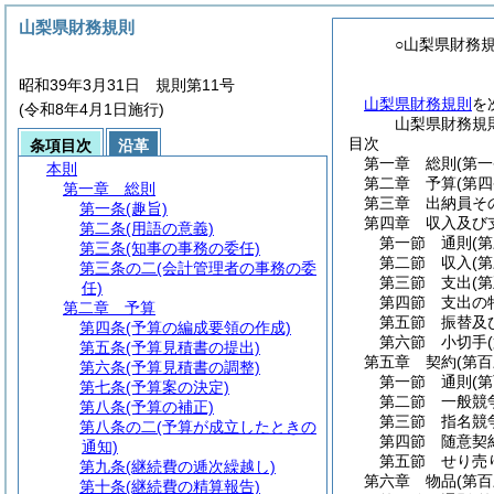
山梨県財務規則
○山梨県財務
昭和39年3月31日 規則第11号
山梨県財務規則
を
(令和8年4月1日施行)
山梨県財務規
目次
条項目次
沿革
第一章
総則
(第
本則
第二章
予算
(第
第一章
総則
第三章
出納員そ
第一条
(趣旨)
第四章
収入及び
第二条
(用語の意義)
第一節
通則
(
第三条
(知事の事務の委任)
第二節
収入
(
第三条の二
(会計管理者の事務の委
第三節
支出
(
任)
第四節
支出の
第二章
予算
第五節
振替及
第四条
(予算の編成要領の作成)
第六節
小切手
第五条
(予算見積書の提出)
第五章
契約
(第
第六条
(予算見積書の調整)
第一節
通則
(
第七条
(予算案の決定)
第二節
一般競
第八条
(予算の補正)
第三節
指名競
第八条の二
(予算が成立したときの
第四節
随意契
通知)
第五節
せり売
第九条
(継続費の逓次繰越し)
第六章
物品
(第
第十条
(継続費の精算報告)