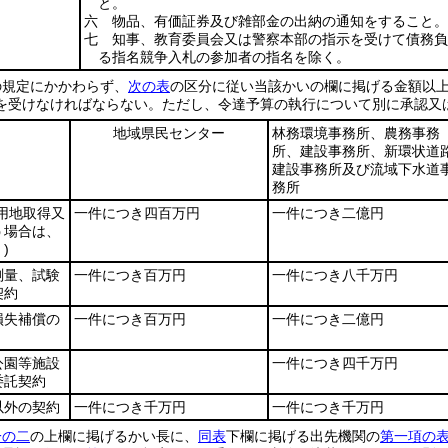
と。
六 物品、有価証券及び雑部金の出納の通知をすること。
七 知事、教育委員会又は警察本部の指示を受けて債務負
る指名競争入札の参加者の指名を除く。
の規定にかかわらず、
次の表
の区分に従い当該かいの欄に掲げる金額以
を受けなければならない。
ただし、令達予算の執行について別に承認又
地域県民センター
林務環境事務所、農務事務
所、建設事務所、新環状道
建設事務所及び流域下水道
務所
(用地取得又
一件につき四百万円
一件につき二億円
う場合は、
)
測量、試験
一件につき百万円
一件につき八千万円
契約
損失補償の
一件につき百万円
一件につき二億円
公園等施設
一件につき四千万円
委託契約
以外の契約
一件につき千万円
一件につき千万円
一の二
の上欄に掲げるかい長に、
同表
下欄に掲げる出先機関の
第一項の