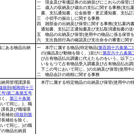
一 現金及び有価証券の出納並びにこれらの保管に
二 歳入の収納及び歳出の支払に関する事務
(支払
書、支払通知書、公金振替・更正通知書、支払訂
三 小切手の振出しに関する事務
四 雑部金の出納及び保管に関する事務
(支払案内
通知書、支払訂正通知書及び支払取消通知書の送
五 物品の出納及び保管
(使用中の物品に係る保管を
六 支出負担行為の確認及び支出命令の審査に関す
職にある物品出納
一 本庁に属する物品
(特定物品
(
第百四十六条第二
の
(備品及び動物を除く。)
並びに
第百六十八条第
び占有物品払出調書に代えたものをいう。以下こ
いをもつて占有物品受入調書及び占有物品払出調
下この号において同じ。)
の出納及び保管
(使用中
二 物品会計の統轄に関する事務
出納局管理課課長
本庁に属する特定物品の出納及び保管
(使用中の
裁規則
(昭和四十三
号)
第二条第五号
除く。
第三十条第
おいて同じ。)
、職
ト課長及び職場環
課長補佐
(
同規則第
課長補佐を除く。
おいて同じ。)
の職
庁の物品出納員