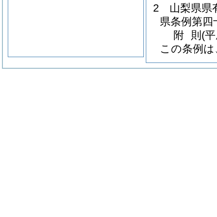
2
山梨県県
県条例第四
附
則
(
この条例は