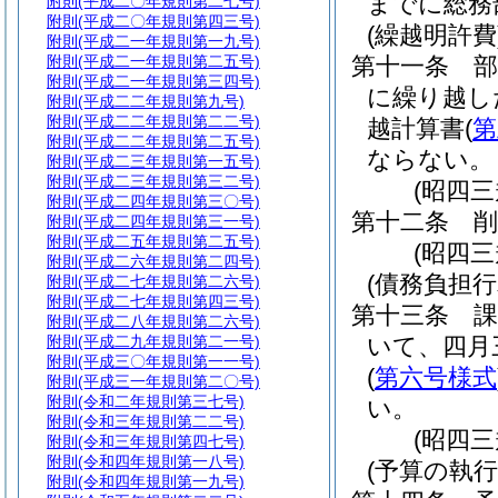
までに総務
附則
(平成二〇年規則第二七号)
附則
(平成二〇年規則第四三号)
(繰越明許費
附則
(平成二一年規則第一九号)
附則
(平成二一年規則第二五号)
第十一条
附則
(平成二一年規則第三四号)
に繰り越し
附則
(平成二二年規則第九号)
附則
(平成二二年規則第二二号)
越計算書
(
第
附則
(平成二二年規則第二五号)
ならない。
附則
(平成二三年規則第一五号)
附則
(平成二三年規則第三二号)
(昭四
附則
(平成二四年規則第三〇号)
第十二条
削
附則
(平成二四年規則第三一号)
附則
(平成二五年規則第二五号)
(昭四三
附則
(平成二六年規則第二四号)
(債務負担
附則
(平成二七年規則第二六号)
附則
(平成二七年規則第四三号)
第十三条
附則
(平成二八年規則第二六号)
附則
(平成二九年規則第二一号)
いて、四月
附則
(平成三〇年規則第一一号)
(
第六号様式
附則
(平成三一年規則第二〇号)
附則
(令和二年規則第三七号)
い。
附則
(令和三年規則第二二号)
(昭四
附則
(令和三年規則第四七号)
附則
(令和四年規則第一八号)
(予算の執行
附則
(令和四年規則第一九号)