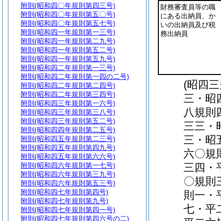
附則
(昭和四〇年規則第四三号)
財務審査員等の職
附則
(昭和四〇年規則第五〇号)
にある出納員、か
附則
(昭和四〇年規則第五七号)
いの出納員及び税
附則
(昭和四一年規則第一三号)
務出納員
附則
(昭和四一年規則第二九号)
附則
(昭和四一年規則第五二号)
附則
(昭和四一年規則第五九号)
附則
(昭和四二年規則第一三号)
附則
(昭和四二年規則第一四の二号)
(昭四
附則
(昭和四二年規則第二四号)
附則
(昭和四二年規則第三四号)
三・昭
附則
(昭和四三年規則第一六号)
八規則
附則
(昭和四三年規則第三八号)
附則
(昭和四三年規則第五二号)
三三・
附則
(昭和四四年規則第二五号)
三・昭
附則
(昭和四五年規則第二三号)
附則
(昭和四五年規則第四九号)
六〇規
附則
(昭和四五年規則第六六号)
附則
(昭和四六年規則第一七号)
三四・
附則
(昭和四六年規則第三九号)
〇規則
附則
(昭和四六年規則第五三号)
附則
(昭和四七年規則第四号)
則一・
附則
(昭和四七年規則第九号)
七・平
附則
(昭和四七年規則第四一号)
附則
(昭和四七年規則第四六号の二)