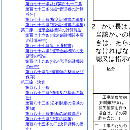
第百七十一条及び第百七十二条
第百七十三条
(会計管理者の計算
報告)
第百七十四条
(収入証拠書の編集)
第百七十五条
(支出証拠書の編集)
2
かい長は
第二節
指定金融機関の計算報告
当該かいの
第百七十六条
(指定金融機関本店
の計算報告)
きは、あら
第百七十七条
(訂正通知書)
なければな
第百七十八条
(指定金融機関の支
店等の報告)
認又は指示
第百七十九条
(指定代理金融機関
の報告)
区分
第百八十条
(証拠書類の整理及び
保存)
第三節
決算
第百八十一条
第百八十二条
(債権及び基金の報
一 工事請負契約
告)
(用地取得又は
第百八十三条
(公有財産の増減の
損失補償を伴う
通知)
場合は、その契
第百八十四条
(財産の記録管理)
約を含む。)
第百八十五条
(決算の調製)
第百八十五条の二
(決算資料の提
二 工事のための
出)