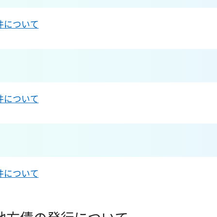
件について
件について
件について