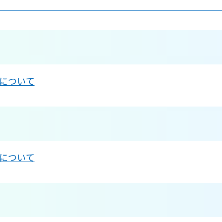
について
について