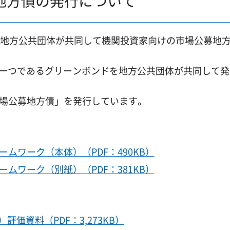
地方債の発行について
、地方公共団体が共同して機関投資家向けの市場公募地
債)の一つであるグリーンボンドを地方公共団体が共同して
市場公募地方債」を発行しています。
ムワーク（本体）（PDF：490KB）
ムワーク（別紙）（PDF：381KB）
価資料（PDF：3,273KB）