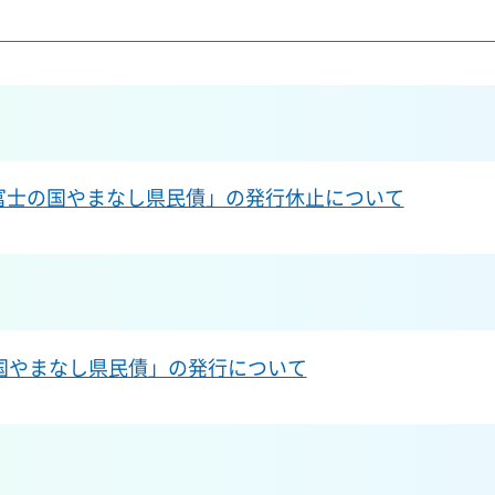
富士の国やまなし県民債」の発行休止について
国やまなし県民債」の発行について