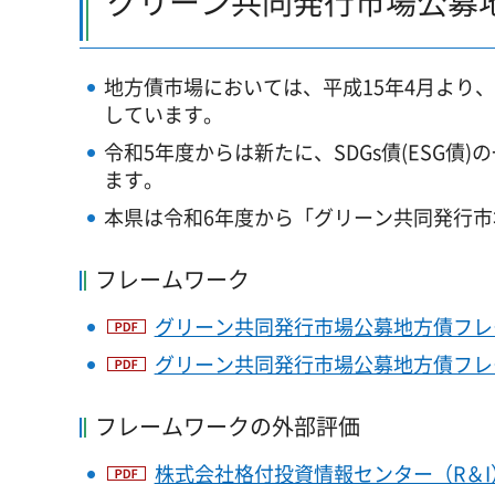
グリーン共同発行市場公募
地方債市場においては、平成15年4月より
しています。
令和5年度からは新たに、SDGs債(ESG
ます。
本県は令和6年度から「グリーン共同発行
フレームワーク
グリーン共同発行市場公募地方債フレー
グリーン共同発行市場公募地方債フレー
フレームワークの外部評価
株式会社格付投資情報センター（R＆I）評