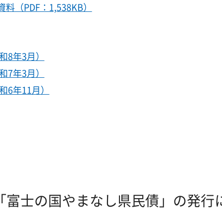
（PDF：1,538KB）
和8年3月）
和7年3月）
6年11月）
「富士の国やまなし県民債」の発行