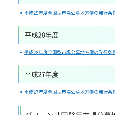
平成29年度全国型市場公募地方債の発行条
平成28年度
平成28年度全国型市場公募地方債の発行条
平成27年度
平成27年度全国型市場公募地方債の発行条