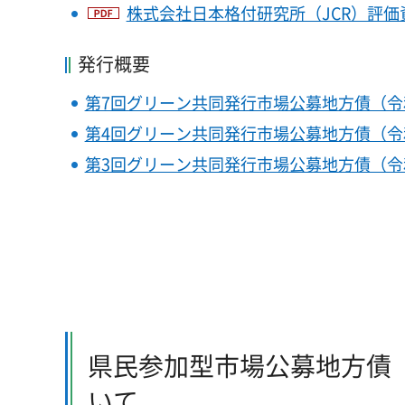
株式会社日本格付研究所（JCR）評価資料
発行概要
第7回グリーン共同発行市場公募地方債（令
第4回グリーン共同発行市場公募地方債（令
第3回グリーン共同発行市場公募地方債（令和
県民参加型市場公募地方債
いて