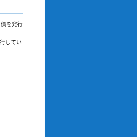
方債を発行
発行してい