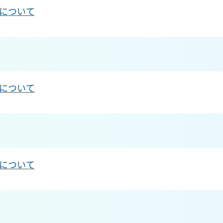
について
について
について