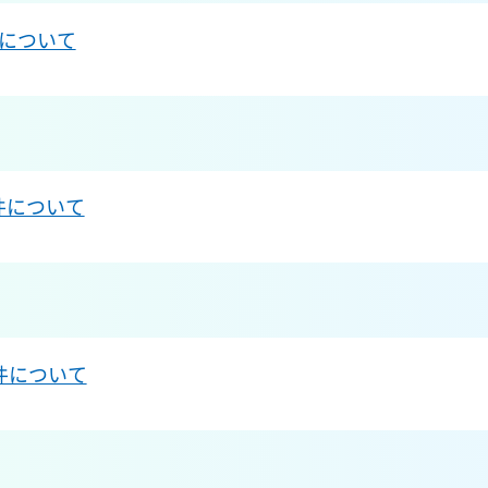
について
件について
件について