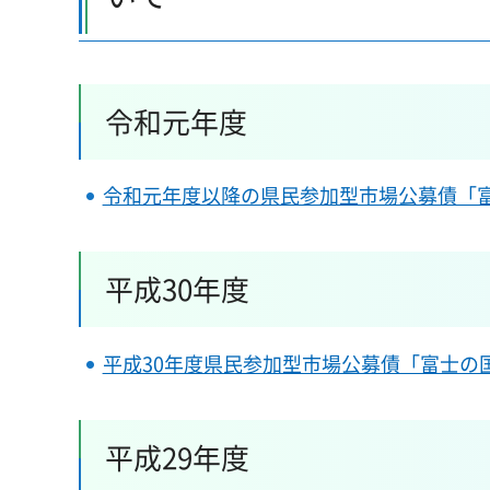
令和元年度
令和元年度以降の県民参加型市場公募債「
平成30年度
平成30年度県民参加型市場公募債「富士の
平成29年度