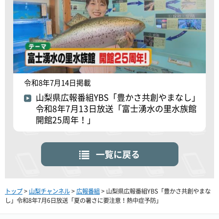
令和8年7月14日掲載
山梨県広報番組YBS「豊かさ共創やまなし」
令和8年7月13日放送「富士湧水の里水族館
開館25周年！」
一覧に戻る
トップ
>
山梨チャンネル
>
広報番組
> 山梨県広報番組YBS「豊かさ共創やまな
し」令和8年7月6日放送「夏の暑さに要注意！熱中症予防」