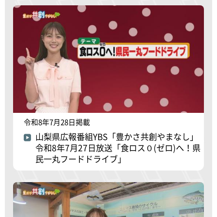
令和8年7月28日掲載
山梨県広報番組YBS「豊かさ共創やまなし」
令和8年7月27日放送「食ロス０(ゼロ)へ！県
民一丸フードドライブ」