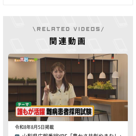
関連動画
令和8年8月5日掲載
山梨県広報番組YBS「豊かさ共創やまなし」