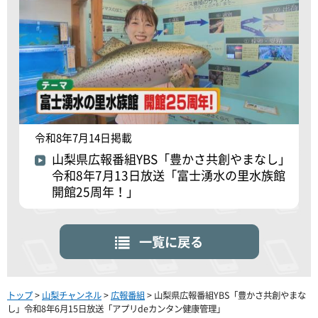
令和8年7月14日掲載
山梨県広報番組YBS「豊かさ共創やまなし」
令和8年7月13日放送「富士湧水の里水族館
開館25周年！」
一覧に戻る
トップ
>
山梨チャンネル
>
広報番組
> 山梨県広報番組YBS「豊かさ共創やまな
し」令和8年6月15日放送「アプリdeカンタン健康管理」