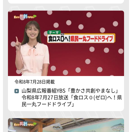
令和8年7月28日掲載
山梨県広報番組YBS「豊かさ共創やまなし」
令和8年7月27日放送「食ロス０(ゼロ)へ！県
民一丸フードドライブ」