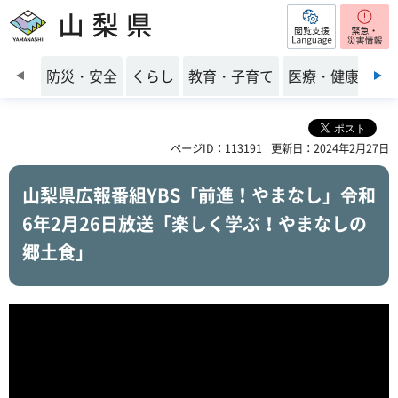
閲覧支援
山梨県
前のスライドを表示
防災・安全
くらし
教育・子育て
医療・健康・福
ページID：113191
更新日：2024年2月27日
山梨県広報番組YBS「前進！やまなし」令和
6年2月26日放送「楽しく学ぶ！やまなしの
郷土食」