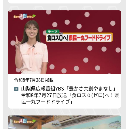
令和8年7月28日掲載
山梨県広報番組YBS「豊かさ共創やまなし」
令和8年7月27日放送「食ロス０(ゼロ)へ！県
民一丸フードドライブ」