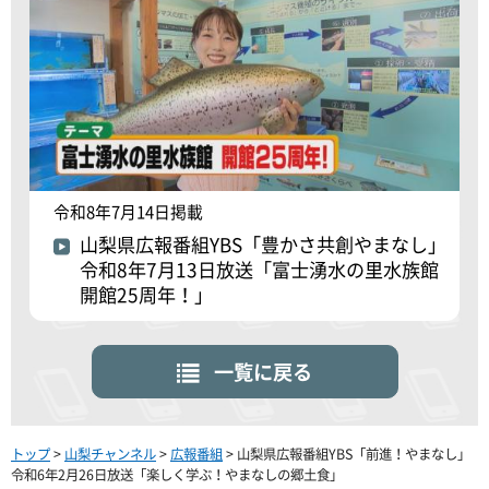
令和8年7月14日掲載
山梨県広報番組YBS「豊かさ共創やまなし」
令和8年7月13日放送「富士湧水の里水族館
開館25周年！」
一覧に戻る
トップ
>
山梨チャンネル
>
広報番組
> 山梨県広報番組YBS「前進！やまなし」
令和6年2月26日放送「楽しく学ぶ！やまなしの郷土食」