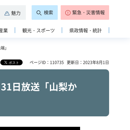
検索
緊急・災害情報
魅力
産業
観光・スポーツ
県政情報・統計
先端」
ページID：110735
更新日：2023年8月1日
月31日放送「山梨か