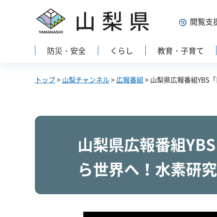
山梨県
閲覧支
防災・安全
くらし
教育・子育て
トップ
>
山梨チャンネル
>
広報番組
> 山梨県広報番組YB
山梨県広報番組YB
ら世界へ！水素研究