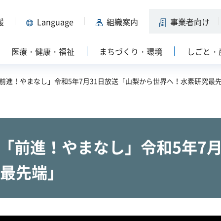
援
Language
組織案内
事業者向け
医療・健康・福祉
まちづくり・環境
しごと・
S「前進！やまなし」令和5年7月31日放送「山梨から世界へ！水素研究最
S「前進！やまなし」令和5年7
最先端」