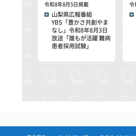
令和8年8月5日掲載
令
山梨県広報番組
YBS「豊かさ共創やま
なし」令和8年8月3日
放送「誰もが活躍 難病
患者採用試験」