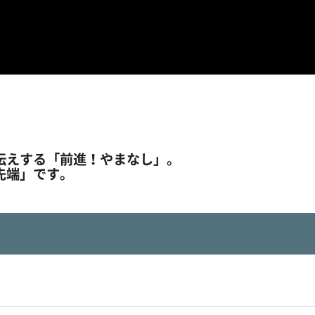
伝えする「前進！やまなし」。
先端」です。