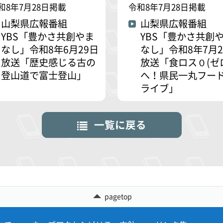
和8年7月28日掲載
令和8年7月28日掲載
山梨県広報番組
山梨県広報番組
YBS「豊かさ共創やま
YBS「豊かさ共創
なし」令和8年6月29日
なし」令和8年7月2
放送「歴史感じる古の
放送「食ロス０(ゼ
登山道で富士登山」
へ！県民一丸フー
ライブ」
一覧に戻る
pagetop