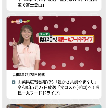
道で富士登山」
令和8年7月28日掲載
山梨県広報番組YBS「豊かさ共創やまなし」
令和8年7月27日放送「食ロス０(ゼロ)へ！県
民一丸フードドライブ」