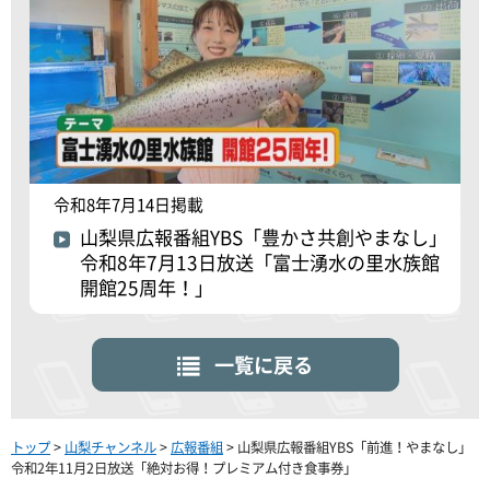
令和8年7月14日掲載
山梨県広報番組YBS「豊かさ共創やまなし」
令和8年7月13日放送「富士湧水の里水族館
開館25周年！」
一覧に戻る
トップ
>
山梨チャンネル
>
広報番組
> 山梨県広報番組YBS「前進！やまなし」
令和2年11月2日放送「絶対お得！プレミアム付き食事券」