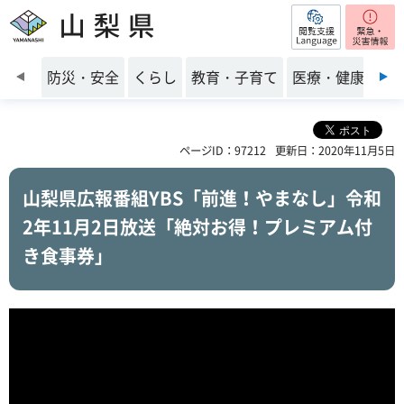
閲覧支援
山梨県
前のスライドを表示
防災・安全
くらし
教育・子育て
医療・健康・福
ページID：97212
更新日：2020年11月5日
山梨県広報番組YBS「前進！やまなし」令和
2年11月2日放送「絶対お得！プレミアム付
き食事券」