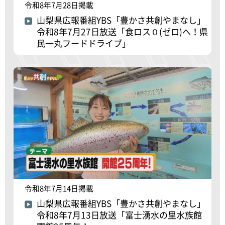
令和8年7月28日掲載
山梨県広報番組YBS「豊かさ共創やまなし」
令和8年7月27日放送「食ロス０(ゼロ)へ！県
民一丸フードドライブ」
令和8年7月14日掲載
山梨県広報番組YBS「豊かさ共創やまなし」
令和8年7月13日放送「富士湧水の里水族館