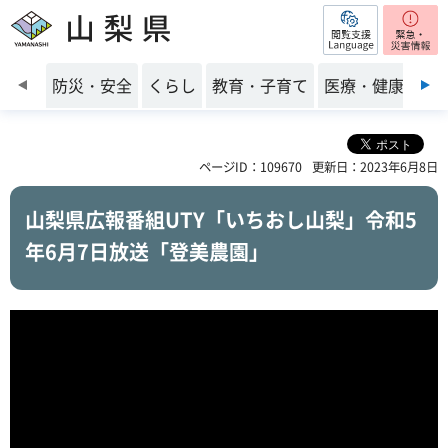
閲覧支援
山梨県
前のスライドを表示
防災・安全
くらし
教育・子育て
医療・健康・福
ページID：109670
更新日：2023年6月8日
山梨県広報番組UTY「いちおし山梨」令和5
年6月7日放送「登美農園」