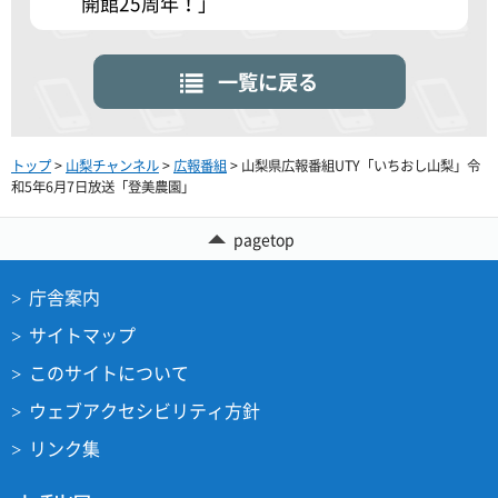
開館25周年！」
一覧に戻る
トップ
>
山梨チャンネル
>
広報番組
> 山梨県広報番組UTY「いちおし山梨」令
和5年6月7日放送「登美農園」
pagetop
庁舎案内
サイトマップ
このサイトについて
ウェブアクセシビリティ方針
リンク集