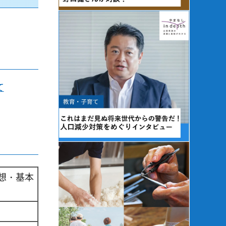
て
想・基本