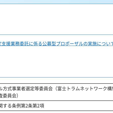
定支援業務委託に係る公募型プロポーザルの実施につい
ル方式事業者選定等委員会（富士トラムネットワーク構
査委員会）
関する条例第2条第2項