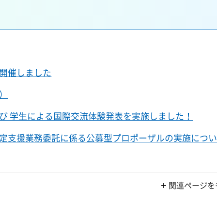
開催しました
）
び 学生による国際交流体験発表を実施しました！
定支援業務委託に係る公募型プロポーザルの実施につ
関連ページを