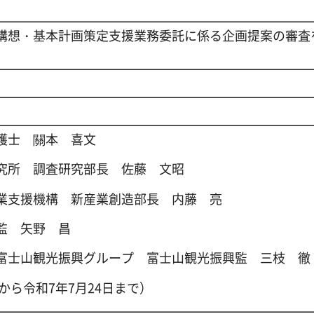
構想・基本計画策定支援業務委託に係る企画提案の審査
護士 關本 喜文
究所 調査研究部長 佐藤 文昭
業支援機構 新産業創造部長 内藤 亮
監 矢野 昌
富士山観光振興グループ 富士山観光振興監 三枝 徹
から令和7年7月24日まで）