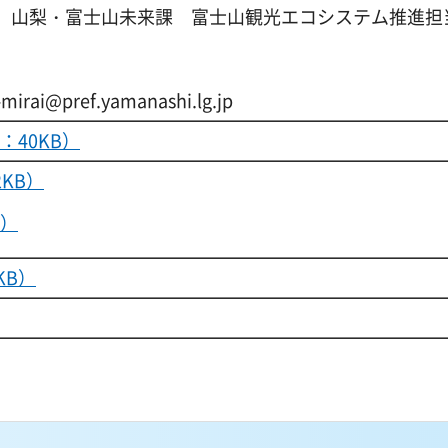
 山梨・富士山未来課 富士山観光エコシステム推進担
ai@pref.yamanashi.lg.jp
：40KB）
2KB）
B）
KB）