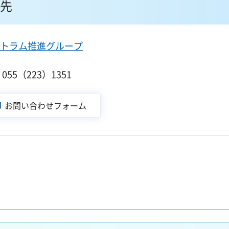
先
トラム推進グループ
55（223）1351