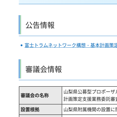
公告情報
富士トラムネットワーク構想・基本計画策
審議会情報
山梨県公募型プロポーザ
審議会の名称
計画策定支援業務委託審
設置根拠
山梨県附属機関の設置に