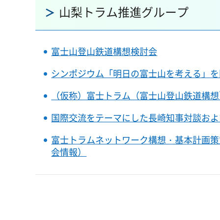
山梨トラム推進グループ
富士山登山鉄道構想検討会
シンポジウム「明日の富士山を考える」を
（仮称）富士トラム（富士山登山鉄道構想
国際交流をテーマにした長崎知事対談およ
富士トラムネットワーク構想・基本計画策
会情報）