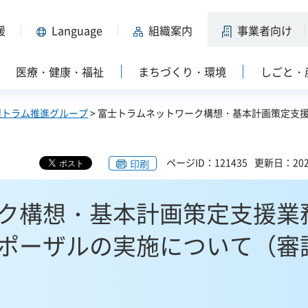
援
Language
組織案内
事業者向け
医療・健康・福祉
まちづくり・環境
しごと・
梨トラム推進グループ
> 富士トラムネットワーク構想・基本計画策定支
ページID：121435
更新日：202
印刷
ク構想・基本計画策定支援業
ポーザルの実施について（審