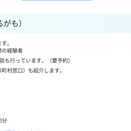
るがも）
ます。
師の経験者
相談も行っています。（要予約）
市町村窓口）も紹介します。
0分