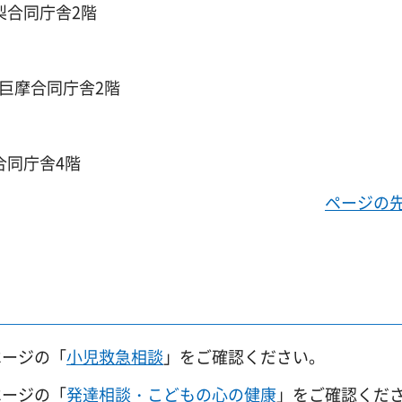
梨合同庁舎2階
巨摩合同庁舎2階
合同庁舎4階
ページの
ページの「
小児救急相談
」をご確認ください。
ページの「
発達相談・こどもの心の健康
」をご確認くだ