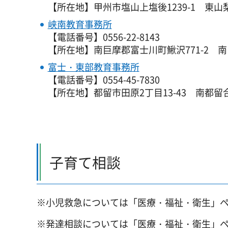
【所在地】甲州市塩山上塩後1239-1
東
山
峡南教育事務所
【電話番号】0556-22-8143
【所在地】南巨摩郡富士川町鰍沢771-2
南
富士・東部教育事務所
【電話番号】0554-45-7830
【所在地】都留市田原2丁目13-43
南
都留
子育て相談
※小児救急については「医療・福祉・衛生」
※発達相談については「医療・福祉・衛生」