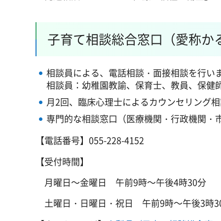
子育て相談総合窓口（愛称か
相談員による、電話相談・面接相談を行い
相談員：幼稚園教諭、保育士、教員、保健
月2回、臨床心理士によるカウンセリング
専門的な相談窓口（医療機関・行政機関・
【電話番号】055-228-4152
【受付時間】
月曜日～金曜日
午
前9時～午後4時30分
土曜日・日曜日・祝日
午
前9時～午後3時3