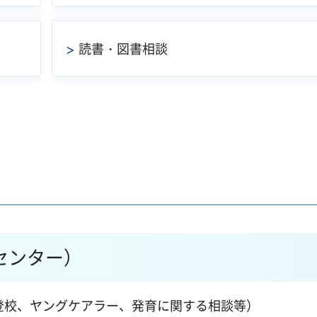
読書・図書相談
センター）
登校、ヤングケアラー、発育に関する相談等）