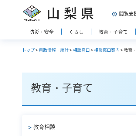
山梨県
閲覧支
防災・安全
くらし
教育・子育て
トップ
>
県政情報・統計
>
相談窓口
>
相談窓口案内
> 教育
教育・子育て
教育相談