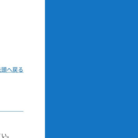
先頭へ戻る
さい。