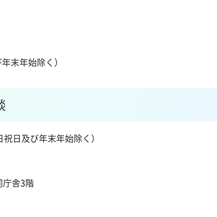
び年末年始除く）
談
土日祝日及び年末年始除く）
同庁舎3階