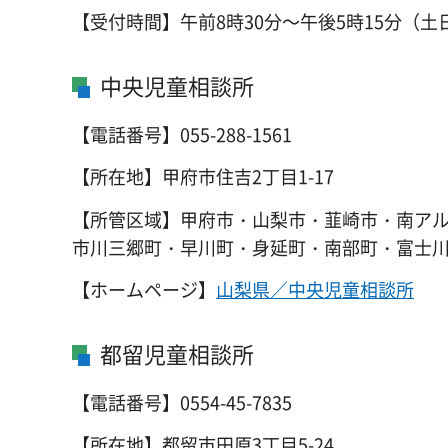
【受付時間】午前8時30分～午後5時15分（
中央児童相談所
【電話番号】055-288-1561
【所在地】甲府市住吉2丁目1-17
【所管区域】甲府市・山梨市・韮崎市・南ア
市川三郷町・早川町・身延町・南部町・富士
【ホームページ】
山梨県／中央児童相談所
都留児童相談所
【電話番号】0554-45-7835
【所在地】都留市田原3丁目5-24