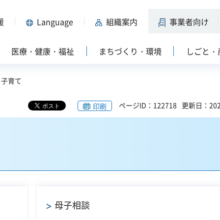
援
Language
組織案内
事業者向け
医療・健康・福祉
まちづくり・環境
しごと・
・子育て
ページID：122718
更新日：202
印刷
母子相談