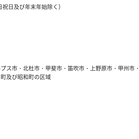
土日祝日及び年末年始除く）
ルプス市・北杜市・甲斐市・笛吹市・上野原市・甲州市
川町及び昭和町の区域