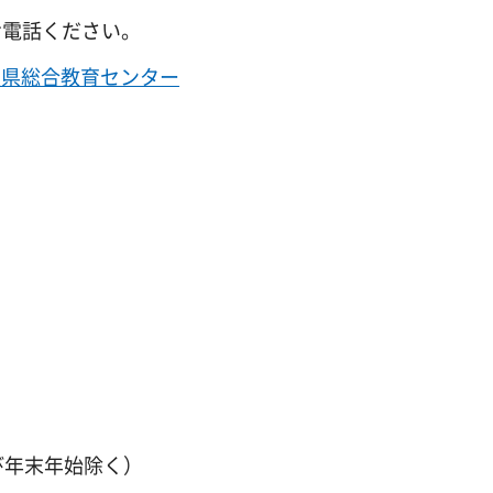
お電話ください。
梨県総合教育センター
び年末年始除く）