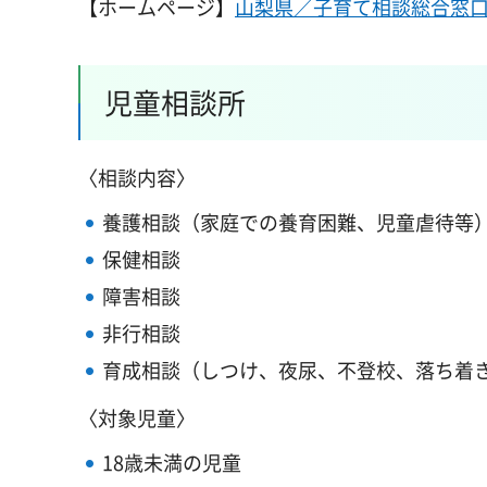
【ホームページ】
山梨県／子育て相談総合窓
児童相談所
〈相談内容〉
養護相談（家庭での養育困難、児童虐待等
保健相談
障害相談
非行相談
育成相談（しつけ、夜尿、不登校、落ち着
〈対象児童〉
18歳未満の児童