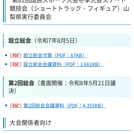
競技会（ショートトラック・フィギュア）山
梨県実行委員会
設立総会
（令和7年8月5日）
設立総会次第（PDF：67KB）
設立総会会議資料（PDF：1,661KB）
第2回総会
（書面開催：令和8年5月21日議
決）
第2回総会会議資料（PDF：4,355KB）
大会関係者向け