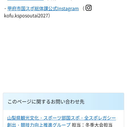
・
甲府市国スポ総体課公式Instagram
（
kofu.ksposoutai2027）
このページに関するお問い合わせ先
山梨県観光文化・スポーツ部国スポ・全スポレガシー
創出・競技力向上推進グループ
担当：冬季大会担当