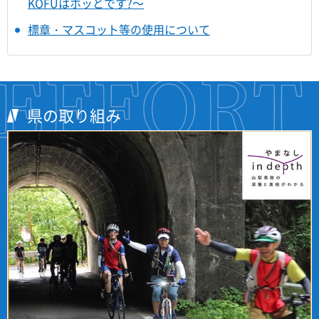
KOFUはホッとです?～
標章・マスコット等の使用について
県の取り組み