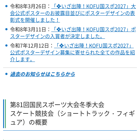
令和8年3月26日：
「❖いざ出陣！KOFU国スポ2027」大
会公式ポスターのお披露目並びにポスターデザインの表
彰式を開催しました！
令和8年3月11日：
「❖いざ出陣！KOFU国スポ2027」ポ
スターデザインの入賞者が決定しました。
令和7年12月12日：
「❖いざ出陣！KOFU国スポ2027」
公式ポスターデザイン募集に寄せられた全ての作品を紹
介します。
過去のお知らせはこちらから
第81回国民スポーツ大会冬季大会
スケート競技会（ショートトラック・フィギ
ュア）の概要