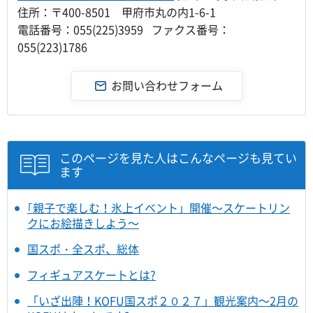
住所：〒400-8501 甲府市丸の内1-6-1
電話番号：055(225)3959 ファクス番号：
055(223)1786
このページを見た人はこんなページも見てい
ます
｢親子で楽しむ！氷上イベント」開催～スケートリン
クにお絵描きしよう～
国スポ・全スポ、総体
フィギュアスケートとは?
「いざ出陣！KOFU国スポ２０２７」観光案内～2月の