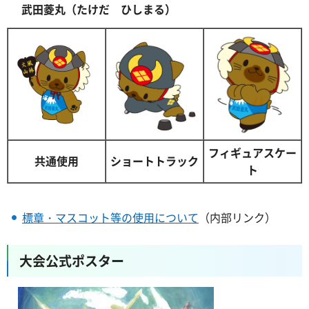
武田菱丸（たけだ ひしまる）
フィギュアスケー
共通使用
ショートトラック
ト
標章・マスコット等の使用について
（内部リンク）
大会公式ポスター