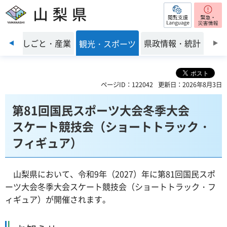
閲覧支援
山梨県
前のスライドを表示
環境
しごと・産業
県政情報・統計
観光・スポーツ
ページID：122042
更新日：2026年8月3日
第81回国民スポーツ大会冬季大会
スケート競技会（ショートトラック・
フィギュア）
山梨県において、令和9年（2027）年に第81回国民スポ
ーツ大会冬季大会スケート競技会（ショートトラック・フ
ィギュア）が開催されます。