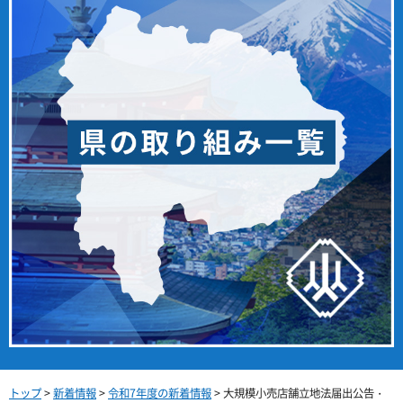
トップ
>
新着情報
>
令和7年度の新着情報
> 大規模小売店舗立地法届出公告・