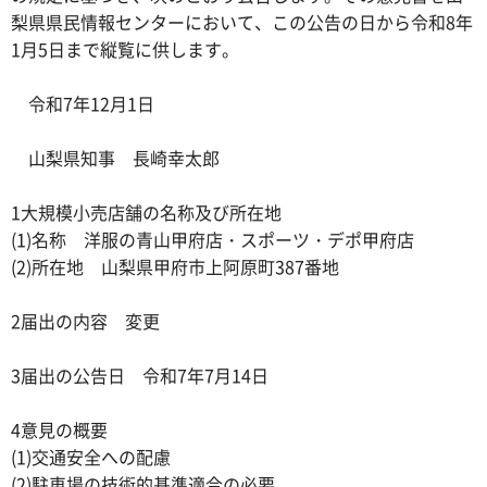
梨県県民情報センターにおいて、この公告の日から令和8年
1月5日まで縦覧に供します。
令和7年12月1日
山梨県知事 長崎幸太郎
1大規模小売店舗の名称及び所在地
(1)名称 洋服の青山甲府店・スポーツ・デポ甲府店
(2)所在地 山梨県甲府市上阿原町387番地
2届出の内容 変更
3届出の公告日 令和7年7月14日
4意見の概要
(1)交通安全への配慮
(2)駐車場の技術的基準適合の必要