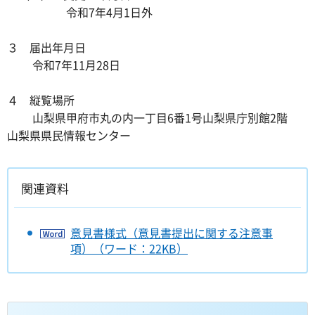
令和7年4月1日外
３ 届出年月日
令和7年11月28日
４ 縦覧場所
山梨県甲府市丸の内一丁目6番1号山梨県庁別館2階
山梨県県民情報センター
関連資料
意見書様式（意見書提出に関する注意事
項）（ワード：22KB）