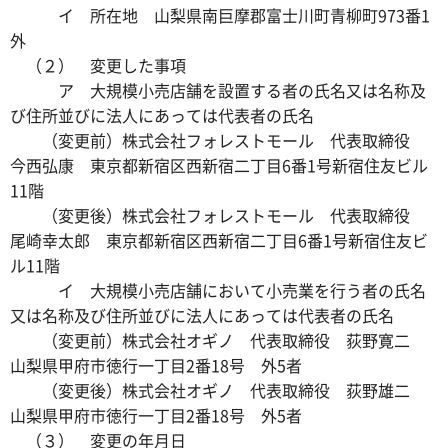
イ 所在地 山梨県南巨摩郡富士川町青柳町973番1
外
（２） 変更した事項
ア 大規模小売店舗を設置する者の氏名又は名称及
び住所並びに法人にあっては代表者の氏名
（変更前）株式会社フォレストモール 代表取締役
今西弘康 東京都新宿区西新宿二丁目6番1号新宿住友ビル
11階
（変更後）株式会社フォレストモール 代表取締役
尾崎幸太郎 東京都新宿区西新宿二丁目6番1号新宿住友ビ
ル11階
イ 大規模小売店舗において小売業を行う者の氏名
又は名称及び住所並びに法人にあっては代表者の氏名
（変更前）株式会社オギノ 代表取締役 荻野寛二
山梨県甲府市徳行一丁目2番18号 外5者
（変更後）株式会社オギノ 代表取締役 荻野雄二
山梨県甲府市徳行一丁目2番18号 外5者
（３） 変更の年月日