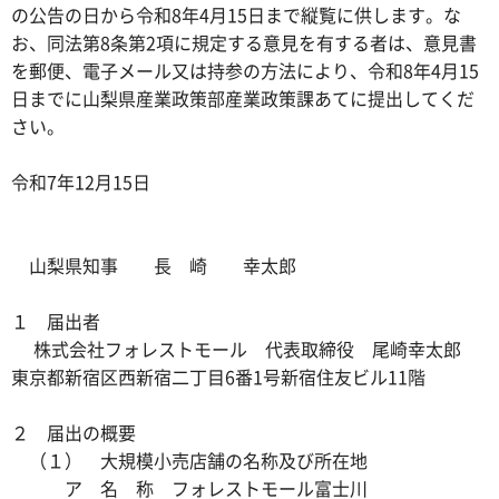
の公告の日から令和8年4月15日まで縦覧に供します。な
お、同法第8条第2項に規定する意見を有する者は、意見書
を郵便、電子メール又は持参の方法により、令和8年4月15
日までに山梨県産業政策部産業政策課あてに提出してくだ
さい。
令和7年12月15日
山梨県知事 長 崎 幸太郎
１ 届出者
株式会社フォレストモール 代表取締役 尾崎幸太郎
東京都新宿区西新宿二丁目6番1号新宿住友ビル11階
２ 届出の概要
（１） 大規模小売店舗の名称及び所在地
ア 名 称 フォレストモール富士川