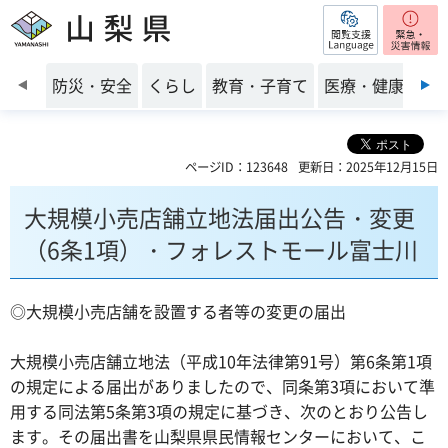
閲覧支援
山梨県
前のスライドを表示
防災・安全
くらし
教育・子育て
医療・健康・福
ページID：123648
更新日：2025年12月15日
大規模小売店舗立地法届出公告・変更
（6条1項）・フォレストモール富士川
◎大規模小売店舗を設置する者等の変更の届出
大規模小売店舗立地法（平成10年法律第91号）第6条第1項
の規定による届出がありましたので、同条第3項において準
用する同法第5条第3項の規定に基づき、次のとおり公告し
ます。その届出書を山梨県県民情報センターにおいて、こ