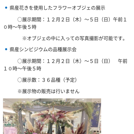
県産花きを使用したフラワーオブジェの展示
○展示期間：１２月２日（木）～５日（日）午前１
０時～午後５時
※オブジェの中に入っての写真撮影が可能です。
県産シンビジウムの品種展示会
○展示期間：１２月２日（木）～５日（日） 午前
１０時～午後５時
○展示数：３６品種（予定）
※展示物の販売は行いません