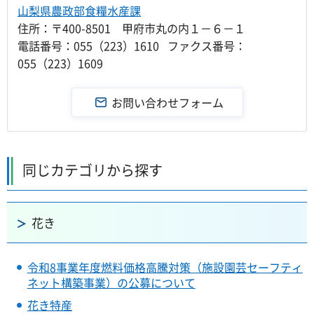
山梨県農政部食糧水産課
住所：〒400-8501 甲府市丸の内１－６－１
電話番号：055（223）1610 ファクス番号：
055（223）1609
同じカテゴリから探す
花き
令和8事業年度燃料価格高騰対策（施設園芸セーフティ
ネット構築事業）の公募について
花き特産