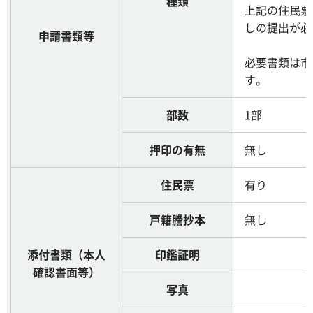
種類
上記の住民票
しの提出が必
申請書類等
必要書類は市
す。
部数
1部
押印の有無
無し
住民票
有り
戸籍謄抄本
無し
添付書類（本人
印鑑証明
確認書面等）
写真