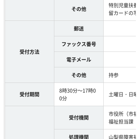
特別児童扶養
その他
留カードの写
郵送
ファックス番号
受付方法
電子メール
その他
持参
8時30分～17時0
受付期間
土曜日・日曜
0分
市役所（市福
受付機関
福祉担当課
処理機関
山梨県障害福