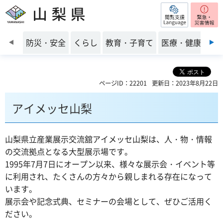
閲覧支援
山梨県
前のスライドを表示
防災・安全
くらし
教育・子育て
医療・健康・福
ページID：22201
更新日：2023年8月22日
アイメッセ山梨
山梨県立産業展示交流舘アイメッセ山梨は、人・物・情報
の交流拠点となる大型展示場です。
1995年7月7日にオープン以来、様々な展示会・イベント等
に利用され、たくさんの方々から親しまれる存在になって
います。
展示会や記念式典、セミナーの会場として、ぜひご活用く
ださい。