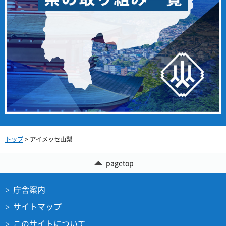
トップ
> アイメッセ山梨
pagetop
庁舎案内
サイトマップ
このサイトについて