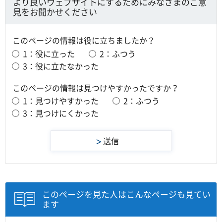
より良いウェブサイトにするためにみなさまのご意
開
を
見をお聞かせください
き
開
ま
き
す
ま
このページの情報は役に立ちましたか？
す
1：役に立った
2：ふつう
3：役に立たなかった
このページの情報は見つけやすかったですか？
1：見つけやすかった
2：ふつう
3：見つけにくかった
このページを見た人はこんなページも見てい
ます