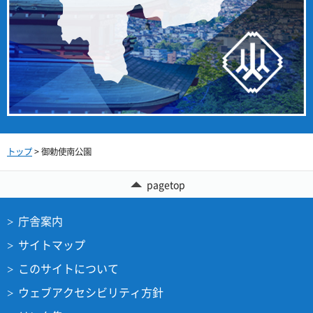
トップ
> 御勅使南公園
pagetop
庁舎案内
サイトマップ
このサイトについて
ウェブアクセシビリティ方針