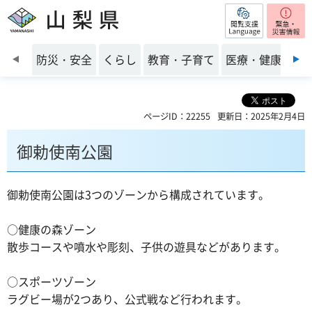
閲覧支援
山梨県
前のスライドを表示
防災・安全
くらし
教育・子育て
医療・健康・福
ページID：22255
更新日：2025年2月4日
御勅使南公園
御勅使南公園は3つのゾーンから構成されています。
○健康の森ゾーン
散歩コースや噴水や彫刻、子供の遊具などがあります。
○スポーツゾーン
ラグビー場が2つあり、公式戦など行われます。