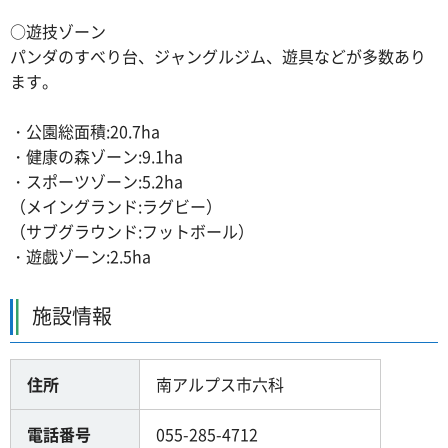
○遊技ゾーン
パンダのすべり台、ジャングルジム、遊具などが多数あり
ます。
・公園総面積:20.7ha
・健康の森ゾーン:9.1ha
・スポーツゾーン:5.2ha
（メイングランド:ラグビー）
（サブグラウンド:フットボール）
・遊戯ゾーン:2.5ha
施設情報
住所
南アルプス市六科
電話番号
055-285-4712