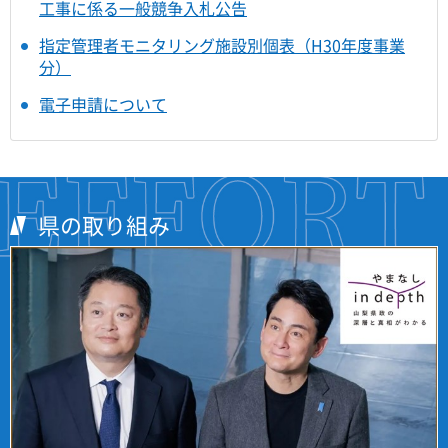
工事に係る一般競争入札公告
指定管理者モニタリング施設別個表（H30年度事業
分）
電子申請について
県の取り組み