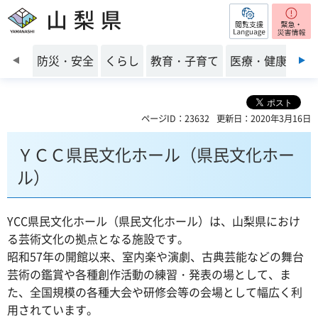
閲覧支援
山梨県
前のスライドを表示
防災・安全
くらし
教育・子育て
医療・健康・福
ページID：23632
更新日：2020年3月16日
ＹＣＣ県民文化ホール（県民文化ホー
ル）
YCC県民文化ホール（県民文化ホール）は、山梨県におけ
る芸術文化の拠点となる施設です。
昭和57年の開館以来、室内楽や演劇、古典芸能などの舞台
芸術の鑑賞や各種創作活動の練習・発表の場として、ま
た、全国規模の各種大会や研修会等の会場として幅広く利
用されています。