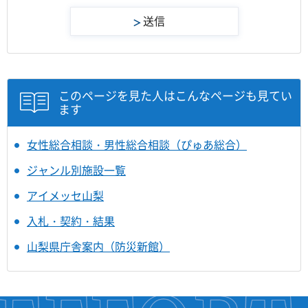
このページを見た人はこんなページも見てい
ます
女性総合相談・男性総合相談（ぴゅあ総合）
ジャンル別施設一覧
アイメッセ山梨
入札・契約・結果
山梨県庁舎案内（防災新館）