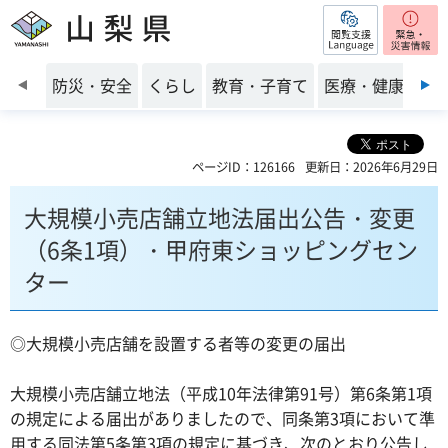
閲覧支援
山梨県
前のスライドを表示
防災・安全
くらし
教育・子育て
医療・健康・福
ページID：126166
更新日：2026年6月29日
大規模小売店舗立地法届出公告・変更
（6条1項）・甲府東ショッピングセン
ター
◎大規模小売店舗を設置する者等の変更の届出
大規模小売店舗立地法（平成10年法律第91号）第6条第1項
の規定による届出がありましたので、同条第3項において準
用する同法第5条第3項の規定に基づき、次のとおり公告し