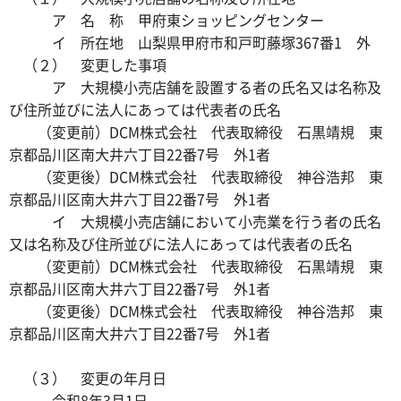
ア 名 称 甲府東ショッピングセンター
イ 所在地 山梨県甲府市和戸町藤塚367番1 外
（２） 変更した事項
ア 大規模小売店舗を設置する者の氏名又は名称及
び住所並びに法人にあっては代表者の氏名
（変更前）DCM株式会社 代表取締役 石黒靖規 東
京都品川区南大井六丁目22番7号 外1者
（変更後）DCM株式会社 代表取締役 神谷浩邦 東
京都品川区南大井六丁目22番7号 外1者
イ 大規模小売店舗において小売業を行う者の氏名
又は名称及び住所並びに法人にあっては代表者の氏名
（変更前）DCM株式会社 代表取締役 石黒靖規 東
京都品川区南大井六丁目22番7号 外1者
（変更後）DCM株式会社 代表取締役 神谷浩邦 東
京都品川区南大井六丁目22番7号 外1者
（３） 変更の年月日
令和8年3月1日