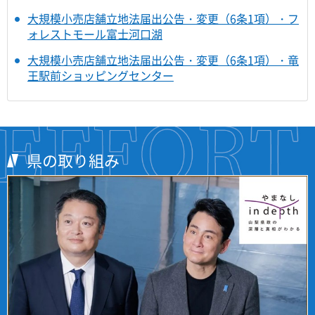
大規模小売店舗立地法届出公告・変更（6条1項）・フ
ォレストモール富士河口湖
大規模小売店舗立地法届出公告・変更（6条1項）・竜
王駅前ショッピングセンター
県の取り組み