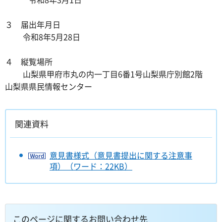
３ 届出年月日
令和8年5月28日
４ 縦覧場所
山梨県甲府市丸の内一丁目6番1号山梨県庁別館2階
山梨県県民情報センター
関連資料
意見書様式（意見書提出に関する注意事
項）（ワード：22KB）
このページに関するお問い合わせ先