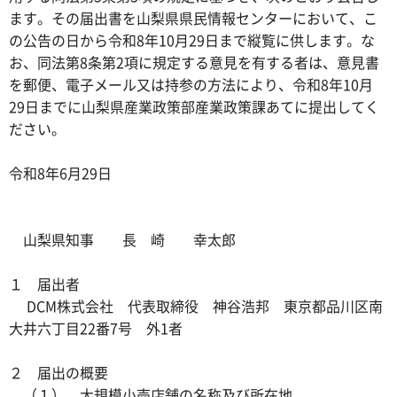
ます。その届出書を山梨県県民情報センターにおいて、こ
の公告の日から令和8年10月29日まで縦覧に供します。な
お、同法第8条第2項に規定する意見を有する者は、意見書
を郵便、電子メール又は持参の方法により、令和8年10月
29日までに山梨県産業政策部産業政策課あてに提出してく
ださい。
令和8年6月29日
山梨県知事 長 崎 幸太郎
１ 届出者
DCM株式会社 代表取締役 神谷浩邦 東京都品川区南
大井六丁目22番7号 外1者
２ 届出の概要
（１） 大規模小売店舗の名称及び所在地