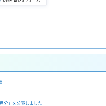
催
)6月分」を公表しました