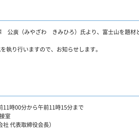
澤 公廣（みやざわ きみひろ）氏より、富士山を題材
式を執り行いますので、お知らせします。
1時00分から午前11時15分まで
接室
会社 代表取締役会長）