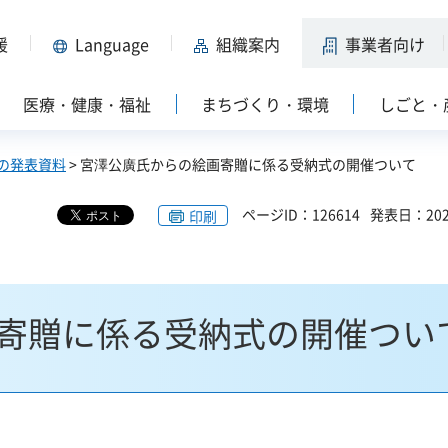
援
Language
組織案内
事業者向け
医療・健康・福祉
まちづくり・環境
しごと・
の発表資料
> 宮澤公廣氏からの絵画寄贈に係る受納式の開催ついて
ページID：126614
発表日：202
印刷
寄贈に係る受納式の開催つい