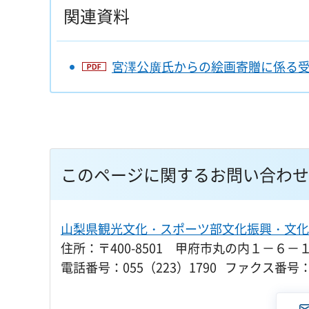
関連資料
宮澤公廣氏からの絵画寄贈に係る受納
このページに関するお問い合わせ
山梨県観光文化・スポーツ部文化振興・文化
住所：〒400-8501 甲府市丸の内１－６－
電話番号：055（223）1790 ファクス番号：0