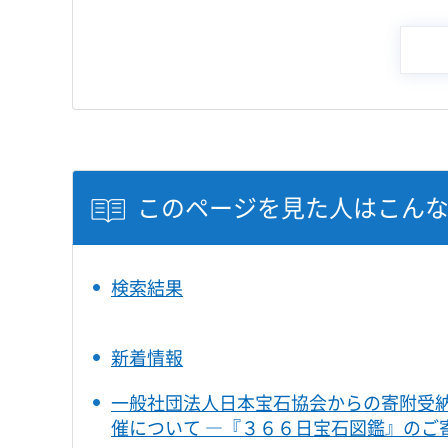
このページを見た人はこん
検索結果
新着情報
一般社団法人日本宝石協会からの寄附受
催について ―『３６６日宝石図鑑』のご