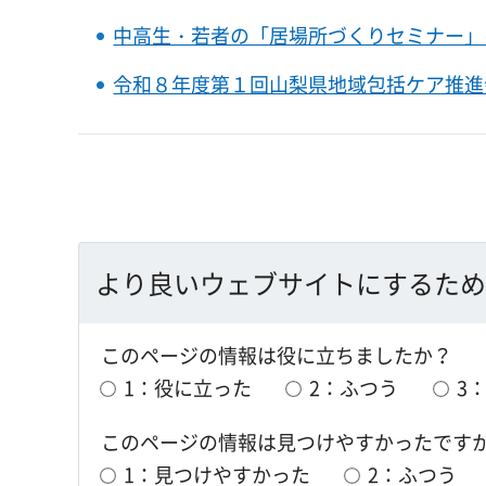
中高生・若者の「居場所づくりセミナー」
令和８年度第１回山梨県地域包括ケア推進
より良いウェブサイトにするため
このページの情報は役に立ちましたか？
1：役に立った
2：ふつう
3
このページの情報は見つけやすかったです
1：見つけやすかった
2：ふつう