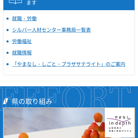
ます
就職・労働
シルバー人材センター事務局一覧表
労働福祉
就職情報
「やまなし・しごと・プラザサテライト」のご案内
県の取り組み