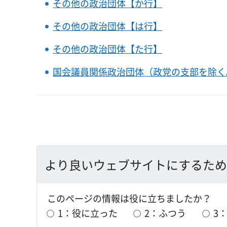
その他の政治団体【か行】
その他の政治団体【は行】
その他の政治団体【た行】
国会議員関係政治団体（政党の支部を除く
より良いウェブサイトにするため
このページの情報は役に立ちましたか？
1：役に立った
2：ふつう
3