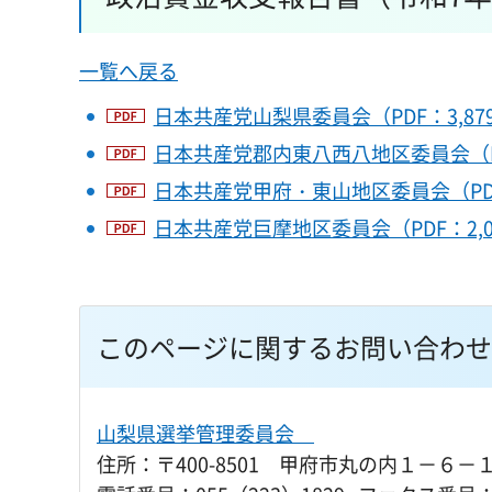
一覧へ戻る
日本共産党山梨県委員会（PDF：3,87
日本共産党郡内東八西八地区委員会（PDF
日本共産党甲府・東山地区委員会（PDF：
日本共産党巨摩地区委員会（PDF：2,0
このページに関するお問い合わせ
山梨県選挙管理委員会
住所：〒400-8501 甲府市丸の内１－６－