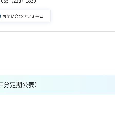
55（223）1830
6年分定期公表）