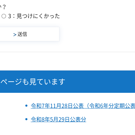
か？
3：見つけにくかった
なページも見ています
令和7年11月28日公表（令和6年分定期公
令和8年5月29日公表分