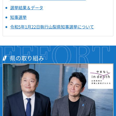
選挙結果＆データ
知事選挙
令和5年1月22日執行山梨県知事選挙について
県の取り組み