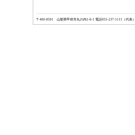
〒400-8501 山梨県甲府市丸の内1-6-1 電話055-237-1111（代表