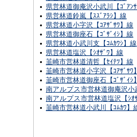
県営林道御庵沢小武川【ｺﾞｱﾝｻﾞ
県営林道鈴嵐【ｽｽﾞｱﾗｼ】線
県営林道小字沢【ｺｱｻﾞｻﾜ】線
県営林道御座石【ｺﾞｻﾞｲｼ】線
県営林道小武川支【ｺﾑｶﾜｼ】線
県営林道塩沢【ｼｵｻﾞﾜ】線
韮崎市営林道清哲【ｾｲﾃﾂ】線
韮崎市営林道小字沢【ｺｱｻﾞｻﾜ
韮崎市営林道御座石【ｺﾞｻﾞｲｼ
南アルプス市営林道御庵沢小武川【
南アルプス市営林道塩沢【ｼｵｻ
韮崎市営林道小武川【ｺﾑｶﾜ】