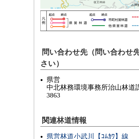
問い合わせ先（問い合わせ
さい）
県営
中北林務環境事務所治山林道課(施
3863
関連林道情報
県営林道小武川【ｺﾑｶﾜ】線