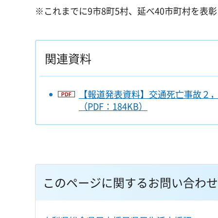
※これまでに9市8町5村、延べ40市町村を表彰
関連資料
【報道発表資料】交通死亡事故２
（PDF：184KB）
このページに関するお問い合わせ