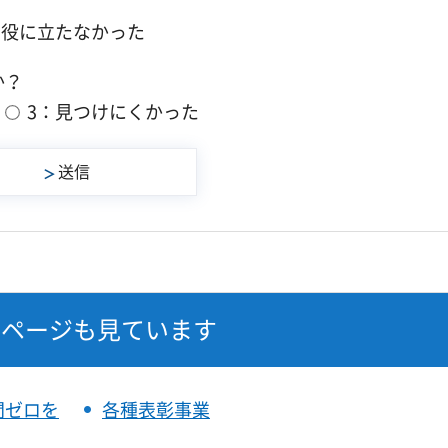
：役に立たなかった
か？
3：見つけにくかった
なページも見ています
間ゼロを
各種表彰事業