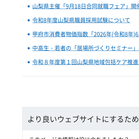
山梨県主催「9月18日合同就職フェア」開
令和8年度山梨県職員採用試験について
甲府市消費者物価指数「2026年(令和8年
中高生・若者の「居場所づくりセミナー」
令和８年度第１回山梨県地域包括ケア推進
より良いウェブサイトにするため