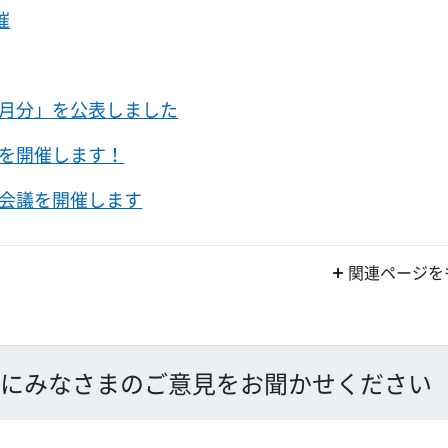
催
)6月分」を公表しました
を開催します！
会議を開催します
関連ページを
にみなさまのご意見をお聞かせください