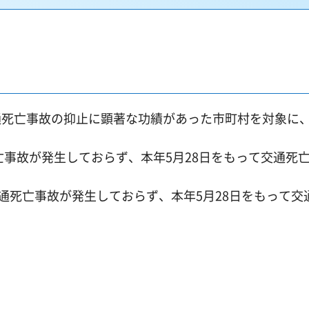
通死亡事故の抑止に顕著な功績があった市町村を対象に
亡事故が発生しておらず、本年5月28日をもって交通死
通死亡事故が発生しておらず、本年5月28日をもって交