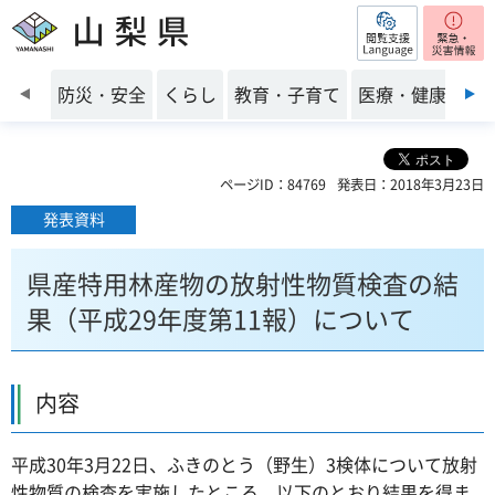
閲覧支援
山梨県
前のスライドを表示
防災・安全
くらし
教育・子育て
医療・健康・福
ページID：84769
発表日：2018年3月23日
発表資料
県産特用林産物の放射性物質検査の結
果（平成29年度第11報）について
内容
平成30年3月22日、ふきのとう（野生）3検体について放射
性物質の検査を実施したところ、以下のとおり結果を得ま