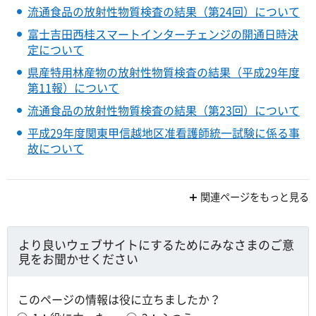
流通食品の放射性物質検査の結果（第24回）について
富士吉田西桂スマートインターチェンジの開通日時決
定について
県産特用林産物の放射性物質検査の結果（平成29年度
第11報）について
流通食品の放射性物質検査の結果（第23回）について
平成29年度関東甲信越地区准看護師統一試験に係る事
故について
関連ページをもっと見る
より良いウェブサイトにするためにみなさまのご意
見をお聞かせください
このページの情報は役に立ちましたか？