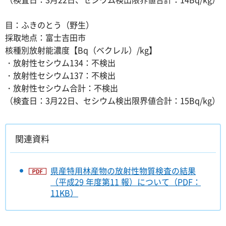
目：ふきのとう（野生）
採取地点：富士吉田市
核種別放射能濃度【Bq（ベクレル）/kg】
・放射性セシウム134：不検出
・放射性セシウム137：不検出
・放射性セシウム合計：不検出
（検査日：3月22日、セシウム検出限界値合計：15Bq/kg）
関連資料
県産特用林産物の放射性物質検査の結果
（平成29 年度第11 報）について（PDF：
11KB）