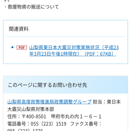
・救援物資の搬送について
関連資料
山梨県東日本大震災対策実施状況（平成23
年3月23日午後1時現在）（PDF：67KB）
このページに関するお問い合わせ先
山梨県高度政策推進局政策調整グループ
担当：東日本
大震災山梨県対策本部
住所：〒400-8501 甲府市丸の内１－６－１
電話番号：055（223）1519 ファクス番号：
055（223）1776