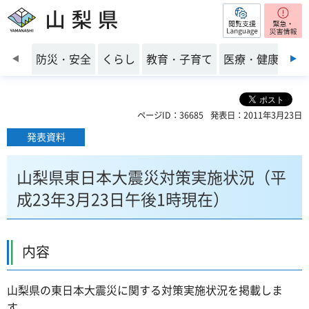
閲覧支援
山梨県
前のスライドを表示
防災・安全
くらし
教育・子育て
医療・健康・福
ページID：36685
発表日：2011年3月23日
発表資料
山梨県東日本大震災対策実施状況（平
成23年3月23日午後1時現在）
内容
山梨県の東日本大震災に関する対策実施状況を掲載しま
す。