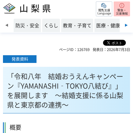
閲覧支援
山梨県
前のスライドを表示
防災・安全
くらし
教育・子育て
医療・健康・福
ページID：126769
発表日：2026年7月3日
発表資料
「令和八年 結婚おうえんキャンペー
ン『YAMANASHI­‐TOKYO八結び』」
を展開します ～結婚支援に係る山梨
県と東京都の連携～
概要