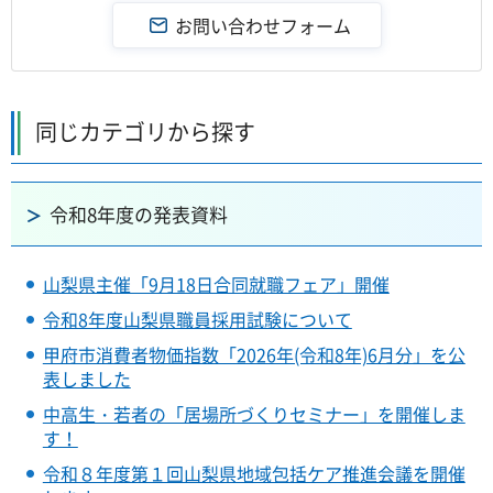
同じカテゴリから探す
令和8年度の発表資料
山梨県主催「9月18日合同就職フェア」開催
令和8年度山梨県職員採用試験について
甲府市消費者物価指数「2026年(令和8年)6月分」を公
表しました
中高生・若者の「居場所づくりセミナー」を開催しま
す！
令和８年度第１回山梨県地域包括ケア推進会議を開催