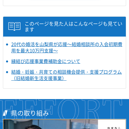
このページを見た人はこんなページも見てい
ます
20代の婚活を山梨県が応援～結婚相談所の入会初期費
用を最大10万円支援～
縁結び応援事業費補助金について
結婚・妊娠・共育ての相談機会提供・支援プログラム
（旧結婚新生活支援事業）
県の取り組み