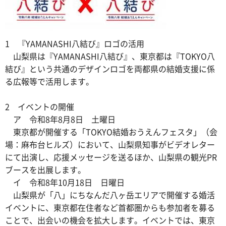
1 『YAMANASHI八結び』ロゴの活用
山梨県は『YAMANASHI八結び』、東京都は『TOKYO八
結び』という共通のデザインロゴを両都県の結婚支援に係
る広報等で活用します。
2 イベントの開催
ア 令和8年8月8日 土曜日
東京都が開催する「TOKYO結婚おうえんフェスタ」（会
場：麻布台ヒルズ）において、山梨県知事がビデオレター
にて出演し、応援メッセージを送るほか、山梨県の観光PR
ブースを出展します。
イ 令和8年10月18日 日曜日
山梨県が「八」にちなんだ八ヶ岳エリアで開催する婚活
イベントに、東京都在住者など首都圏からも参加者を募る
ことで、出会いの機会を拡大します。イベントでは、東京