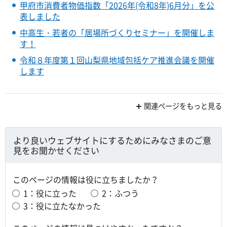
甲府市消費者物価指数「2026年(令和8年)6月分」を公
表しました
中高生・若者の「居場所づくりセミナー」を開催しま
す！
令和８年度第１回山梨県地域包括ケア推進会議を開催
します
関連ページをもっと見る
より良いウェブサイトにするためにみなさまのご意
見をお聞かせください
このページの情報は役に立ちましたか？
1：役に立った
2：ふつう
3：役に立たなかった