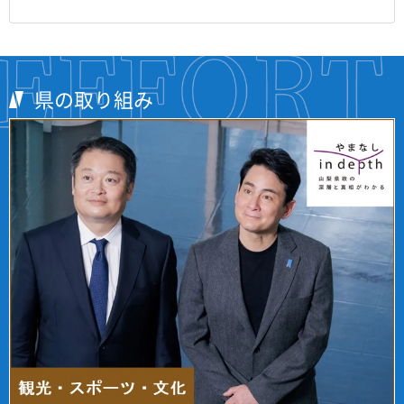
県の取り組み