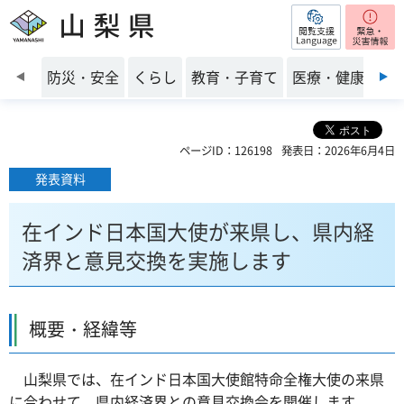
閲覧支援
山梨県
前のスライドを表示
防災・安全
くらし
教育・子育て
医療・健康・福
ページID：126198
発表日：2026年6月4日
発表資料
在インド日本国大使が来県し、県内経
済界と意見交換を実施します
概要・経緯等
山梨県では、在インド日本国大使館特命全権大使の来県
に合わせて、県内経済界との意見交換会を開催します。