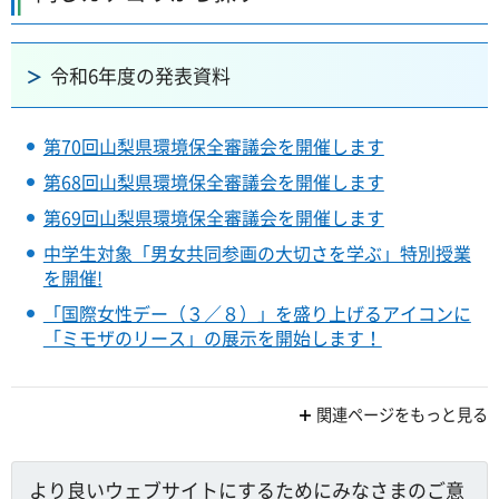
令和6年度の発表資料
第70回山梨県環境保全審議会を開催します
第68回山梨県環境保全審議会を開催します
第69回山梨県環境保全審議会を開催します
中学生対象「男女共同参画の大切さを学ぶ」特別授業
を開催!
「国際女性デー（３／８）」を盛り上げるアイコンに
「ミモザのリース」の展示を開始します！
関連ページをもっと見る
より良いウェブサイトにするためにみなさまのご意