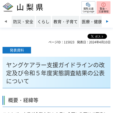
閲覧支援
山梨県
前のスライドを表示
防災・安全
くらし
教育・子育て
医療・健康・福
ページID：115023
発表日：2024年4月10日
発表資料
ヤングケアラー支援ガイドラインの改
定及び令和５年度実態調査結果の公表
について
概要・経緯等