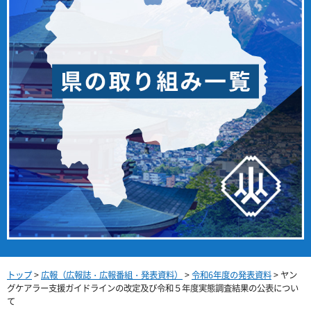
トップ
>
広報（広報誌・広報番組・発表資料）
>
令和6年度の発表資料
> ヤン
グケアラー支援ガイドラインの改定及び令和５年度実態調査結果の公表につい
て