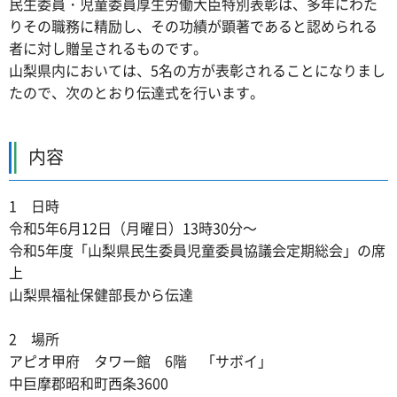
民生委員・児童委員厚生労働大臣特別表彰は、多年にわた
りその職務に精励し、その功績が顕著であると認められる
者に対し贈呈されるものです。
山梨県内においては、5名の方が表彰されることになりまし
たので、次のとおり伝達式を行います。
内容
1 日時
令和5年6月12日（月曜日）13時30分～
令和5年度「山梨県民生委員児童委員協議会定期総会」の席
上
山梨県福祉保健部長から伝達
2 場所
アピオ甲府 タワー館 6階 「サボイ」
中巨摩郡昭和町西条3600