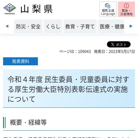
閲覧支援
山梨県
前のスライドを表示
防災・安全
くらし
教育・子育て
医療・健康・福
ページID：109043
発表日：2023年5月17日
発表資料
令和４年度 民生委員・児童委員に対す
る厚生労働大臣特別表彰伝達式の実施
について
概要・経緯等