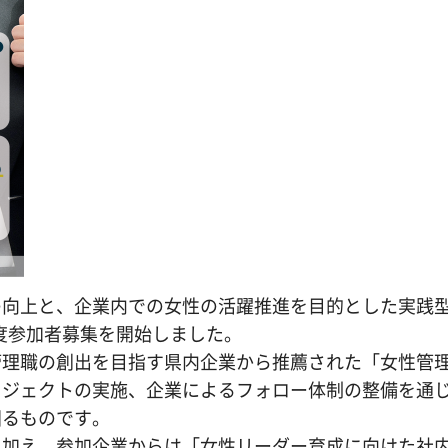
の向上と、企業内での女性の活躍推進を目的とした実践
年度参加者募集を開始しました。
管理職の創出を目指す県内企業から推薦された「女性管
ロジェクトの実施、企業によるフォロー体制の整備を通
図るものです。
に加え、参加企業からは「女性リーダー育成に向けた社