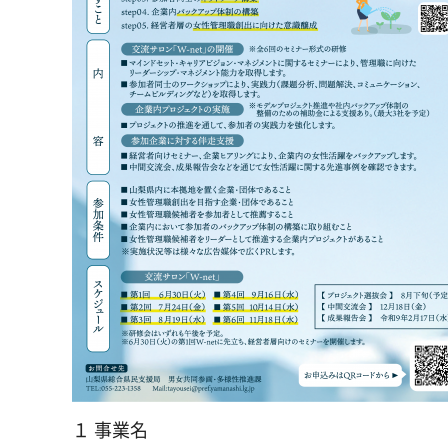
１ 事業名