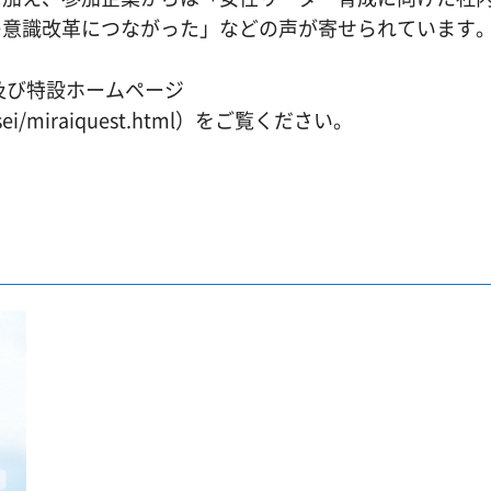
の意識改革につながった」などの声が寄せられています
及び特設ホームページ
-kyosei/miraiquest.html）をご覧ください。