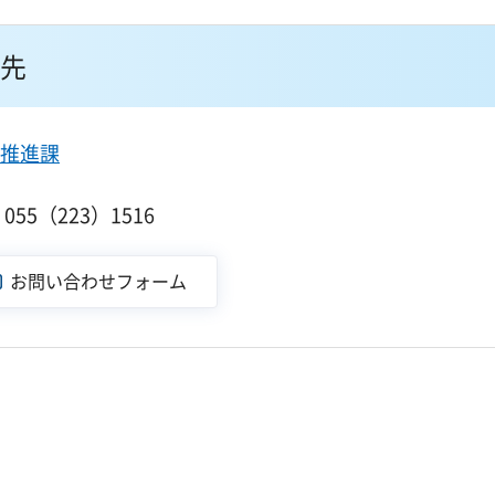
先
推進課
55（223）1516