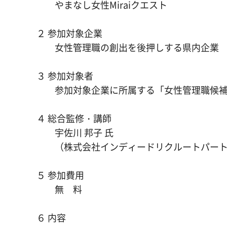
やまなし女性Miraiクエスト
２ 参加対象企業
女性管理職の創出を後押しする県内企業
３ 参加対象者
参加対象企業に所属する「女性管理職候補
４ 総合監修・講師
宇佐川 邦子 氏
（株式会社インディードリクルートパートナ
５ 参加費用
無 料
６ 内容