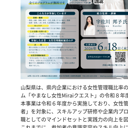
山梨県は、県内企業における女性管理職比率
ム「やまなし女性Miraiクエスト」の令和８
本事業は令和６年度から実施しており、女性
者」を対象に、スキルアップ研修や企業内プ
職としてのマインドセットと実践力の向上を
これまでに、参加者の意識変容やスキル向上