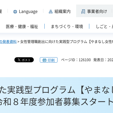
援
Language
組織案内
事業者向け
医療・健康・福祉
まちづくり・環境
しごと・
の発表資料
> 女性管理職創出に向けた実践型プログラム【やまなし女性Mi
ページID：126100
発表日：202
印刷
た実践型プログラム【やまな
 】令和８年度参加者募集スタート