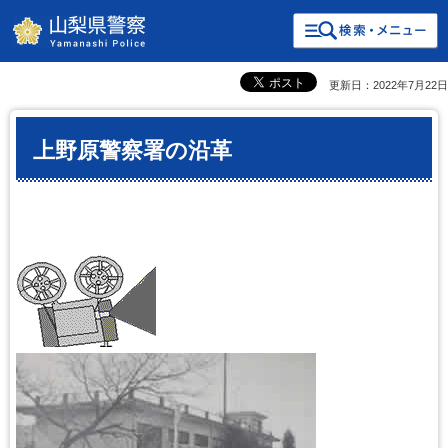
検索・共通メニュー
山梨県警察
更新日：2022年7月22日
上野原警察署の沿革