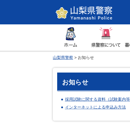
山梨県警察
ホーム
県警察について
暮
山梨県警察
> お知らせ
お知らせ
採用試験に関する資料（試験案内等
インターネットによる申込み方法