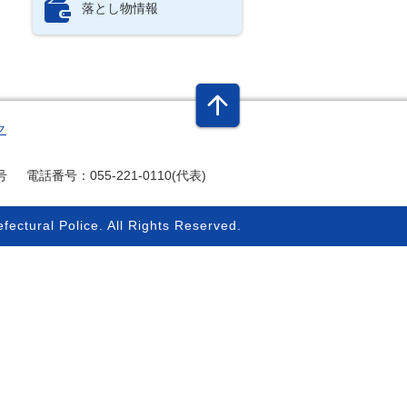
落とし物情報
ク
号
電話番号：055-221-0110(代表)
fectural Police.
All Rights Reserved.