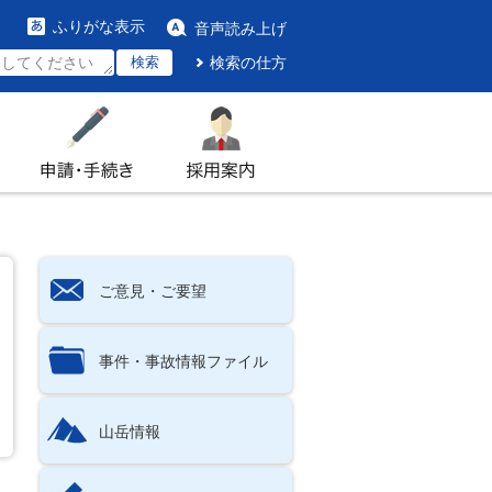
ふりがな表示
音声読み上げ
検索
検索の仕方
申請・手続き
採用案内
ご意見・ご要望
事件・事故情報ファイル
山岳情報