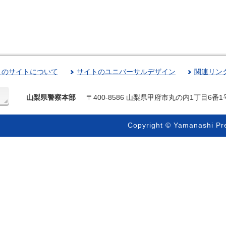
このサイトについて
サイトのユニバーサルデザイン
関連リン
山梨県警察本部
〒400-8586 山梨県甲府市丸の内1丁目6番1
Copyright © Yamanashi Pre