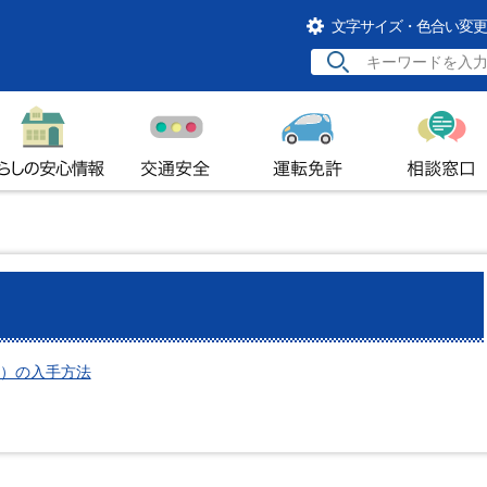
文字サイズ・色合い変更
らしの安心情報
交通安全
運転免許
相談窓口
）の入手方法