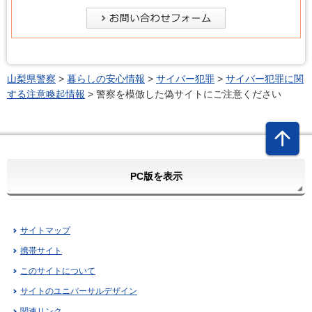
山梨県警察
>
暮らしの安心情報
>
サイバー犯罪
>
サイバー犯罪に関
する注意喚起情報
> 警察を模倣した偽サイトにご注意ください
PC版を表示
サイトマップ
携帯サイト
このサイトについて
サイトのユニバーサルデザイン
関連リンク