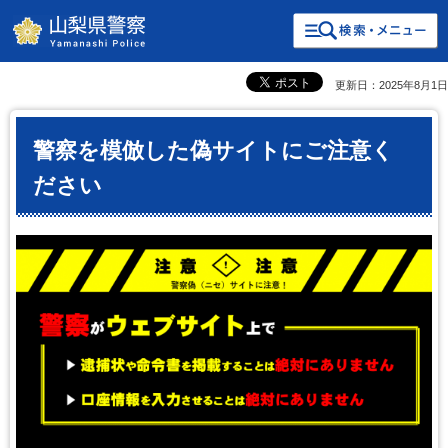
検索・共通メニュー
山梨県警察
更新日：2025年8月1日
警察を模倣した偽サイトにご注意く
ださい