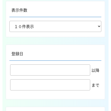
表示件数
登録日
以降
まで