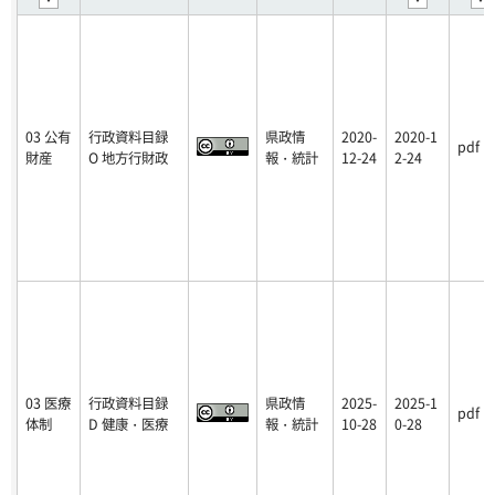
03 公有
行政資料目録
県政情
2020-
2020-1
pdf
財産
O 地方行財政
報・統計
12-24
2-24
03 医療
行政資料目録
県政情
2025-
2025-1
pdf
体制
D 健康・医療
報・統計
10-28
0-28