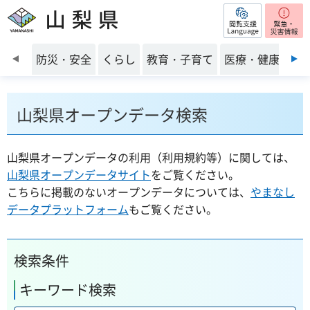
閲覧支援
山梨県
前のスライドを表示
防災・安全
くらし
教育・子育て
医療・健康・福
山梨県オープンデータ検索
山梨県オープンデータの利用（利用規約等）に関しては、
山梨県オープンデータサイト
をご覧ください。
こちらに掲載のないオープンデータについては、
やまなし
データプラットフォーム
もご覧ください。
検索条件
キーワード検索