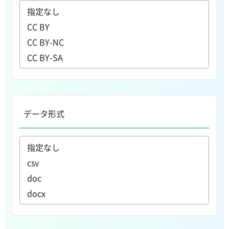
データ形式