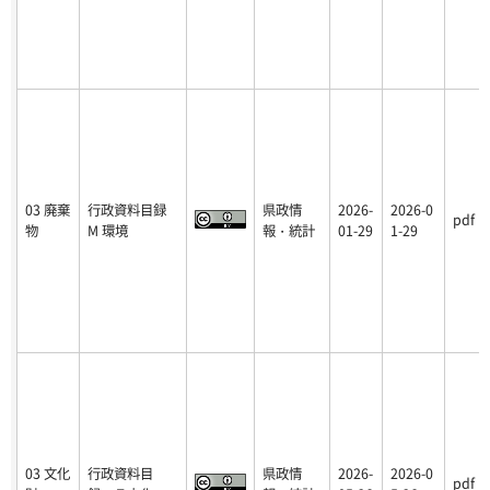
03 廃棄
行政資料目録
県政情
2026-
2026-0
pdf
物
M 環境
報・統計
01-29
1-29
03 文化
行政資料目
県政情
2026-
2026-0
pdf