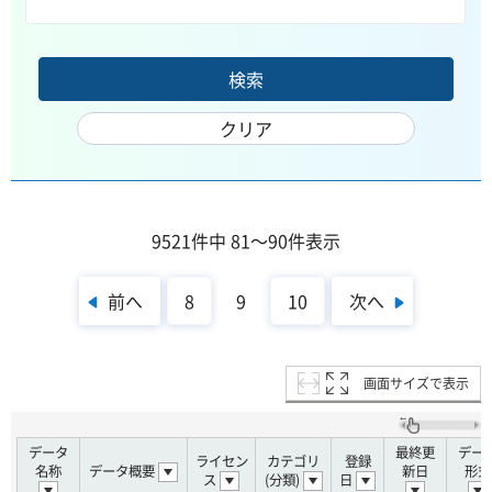
9521件中 81～90件表示
前へ
次へ
8
9
10
画面サイズで表示
データ
最終更
デー
ライセン
カテゴリ
登録
名称
データ概要
新日
形式
ス
(分類)
日