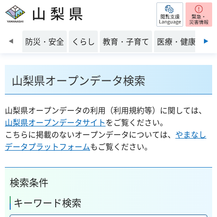
閲覧支援
山梨県
前のスライドを表示
防災・安全
くらし
教育・子育て
医療・健康・福
山梨県オープンデータ検索
山梨県オープンデータの利用（利用規約等）に関しては、
山梨県オープンデータサイト
をご覧ください。
こちらに掲載のないオープンデータについては、
やまなし
データプラットフォーム
もご覧ください。
検索条件
キーワード検索