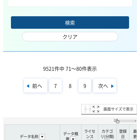
9521件中 71～80件表示
前へ
次へ
7
8
9
画面サイズで表示
ライセ
カテゴ
登録
最
データ概
データ名称
ンス
リ(分類)
日
更
要