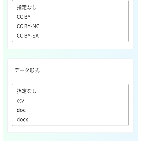
データ形式