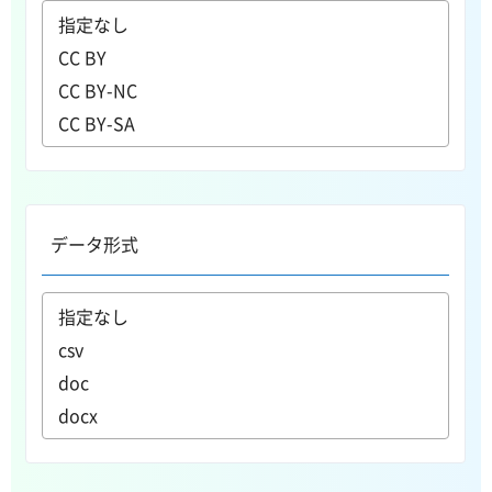
データ形式