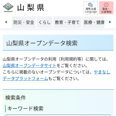
閲覧支援
山梨県
前のスライドを表示
防災・安全
くらし
教育・子育て
医療・健康・福
山梨県オープンデータ検索
山梨県オープンデータの利用（利用規約等）に関しては、
山梨県オープンデータサイト
をご覧ください。
こちらに掲載のないオープンデータについては、
やまなし
データプラットフォーム
もご覧ください。
検索条件
キーワード検索