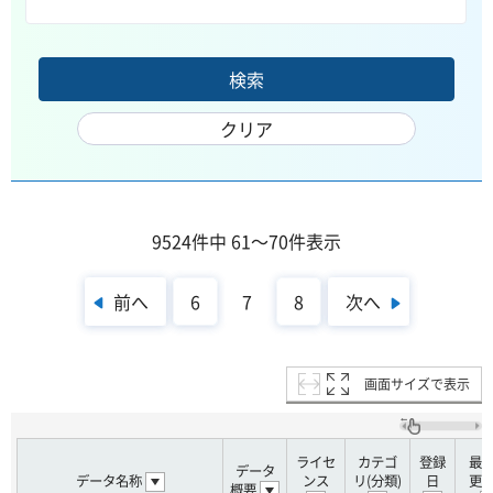
9524件中 61～70件表示
前へ
次へ
6
7
8
画面サイズで表示
ライセ
カテゴ
登録
最
データ
データ名称
ンス
リ(分類)
日
更
概要