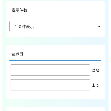
表示件数
登録日
以降
まで