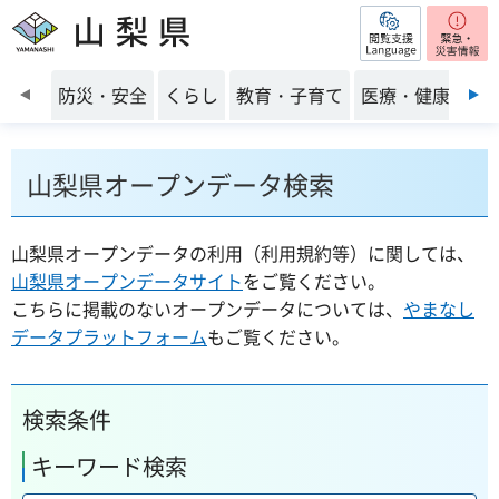
閲覧支援
山梨県
前のスライドを表示
防災・安全
くらし
教育・子育て
医療・健康・福
山梨県オープンデータ検索
山梨県オープンデータの利用（利用規約等）に関しては、
山梨県オープンデータサイト
をご覧ください。
こちらに掲載のないオープンデータについては、
やまなし
データプラットフォーム
もご覧ください。
検索条件
キーワード検索