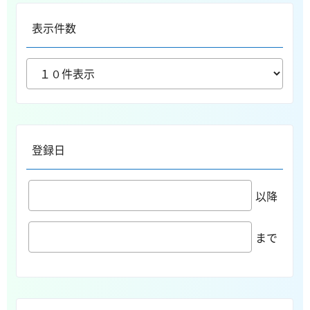
表示件数
登録日
以降
まで