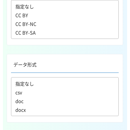
データ形式