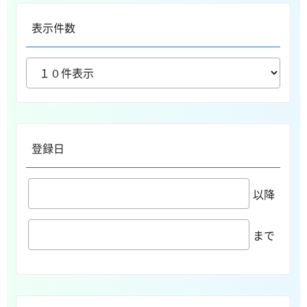
表示件数
登録日
以降
まで