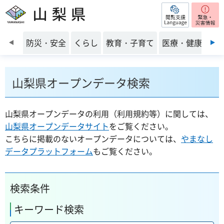
閲覧支援
山梨県
前のスライドを表示
防災・安全
くらし
教育・子育て
医療・健康・福
山梨県オープンデータ検索
山梨県オープンデータの利用（利用規約等）に関しては、
山梨県オープンデータサイト
をご覧ください。
こちらに掲載のないオープンデータについては、
やまなし
データプラットフォーム
もご覧ください。
検索条件
キーワード検索