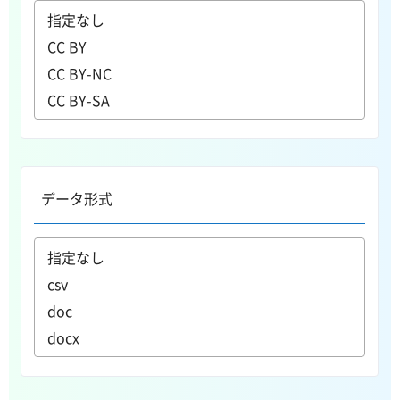
データ形式