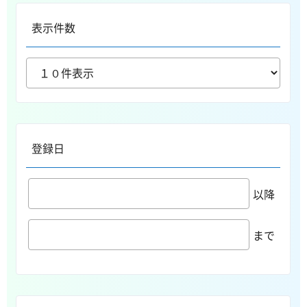
表示件数
登録日
以降
まで