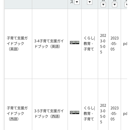
ス
202
子育て支援ガ
くらし|
2023
3-4子育て支援ガイ
3-0
イドブック
教育・
-05-
pdf
ドブック（英語）
5-0
（英語）
子育て
05
5
202
子育て支援ガ
くらし|
2023
3-5子育て支援ガイ
3-0
イドブック
教育・
-05-
pdf
ドブック（西語）
5-0
（西語）
子育て
05
5