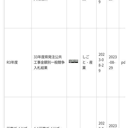
9
202
33年度県発注公共
しご
2023
3-0
R3年度
工事金額別一般競争
と・産
-08-
pdf
8-2
入札結果
業
29
9
202
2023