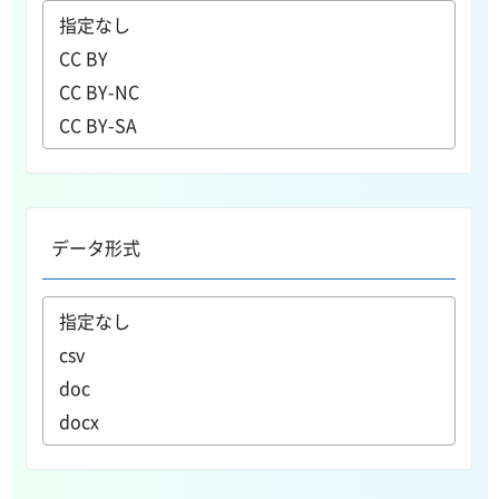
データ形式