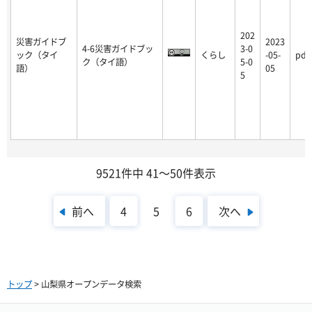
202
災害ガイドブ
2023
4-6災害ガイドブッ
3-0
ック（タイ
くらし
-05-
pdf
ク（タイ語）
5-0
語）
05
5
9521件中 41～50件表示
前へ
次へ
4
5
6
トップ
> 山梨県オープンデータ検索