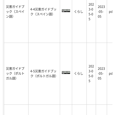
202
災害ガイドブ
2023
4-4災害ガイドブッ
3-0
ック（スペイ
くらし
-05-
pdf
ク（スペイン語）
5-0
ン語）
05
5
202
災害ガイドブ
2023
4-5災害ガイドブッ
3-0
ック（ポルト
くらし
-05-
pdf
ク（ポルトガル語）
5-0
ガル語）
05
5