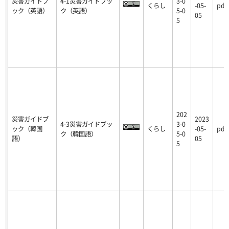
災害ガイドブ
4-1災害ガイドブッ
3-0
くらし
-05-
pdf
ック（英語）
ク（英語）
5-0
05
5
202
災害ガイドブ
2023
4-3災害ガイドブッ
3-0
ック（韓国
くらし
-05-
pdf
ク（韓国語）
5-0
語）
05
5