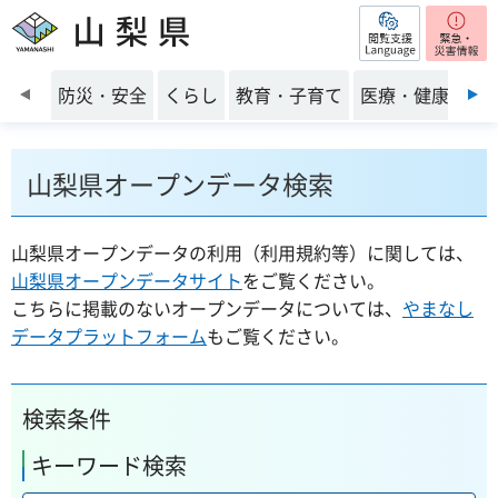
閲覧支援
山梨県
前のスライドを表示
防災・安全
くらし
教育・子育て
医療・健康・福
山梨県オープンデータ検索
山梨県オープンデータの利用（利用規約等）に関しては、
山梨県オープンデータサイト
をご覧ください。
こちらに掲載のないオープンデータについては、
やまなし
データプラットフォーム
もご覧ください。
検索条件
キーワード検索