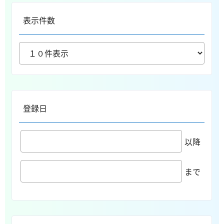
表示件数
登録日
以降
まで