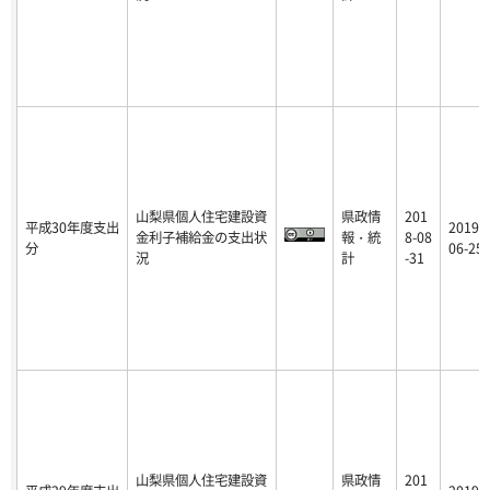
山梨県個人住宅建設資
県政情
201
平成30年度支出
2019-
金利子補給金の支出状
報・統
8-08
分
06-25
況
計
-31
山梨県個人住宅建設資
県政情
201