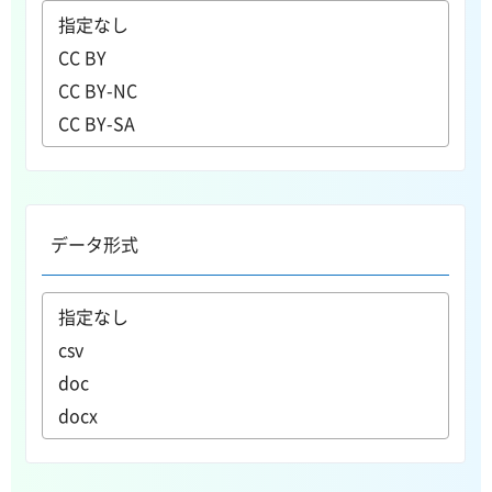
データ形式