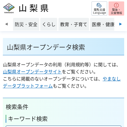
閲覧支援
山梨県
前のスライドを表示
防災・安全
くらし
教育・子育て
医療・健康・福
山梨県オープンデータ検索
山梨県オープンデータの利用（利用規約等）に関しては、
山梨県オープンデータサイト
をご覧ください。
こちらに掲載のないオープンデータについては、
やまなし
データプラットフォーム
もご覧ください。
検索条件
キーワード検索