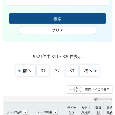
9521件中 311～320件表示
前へ
次へ
31
32
33
画面サイズで表示
ライセ
カテゴ
登録
最終
データ名称
データ概要
ンス
リ(分類)
日
更新