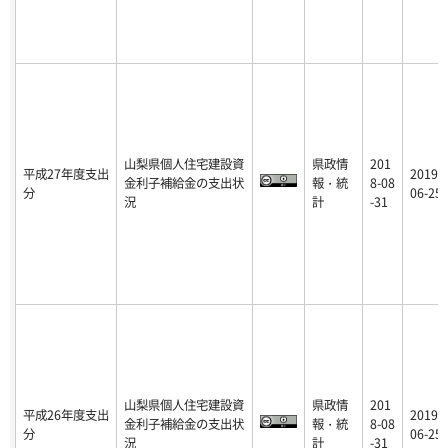
山梨県個人住宅建設資
県政情
201
平成27年度支出
2019-
金利子補給金の支出状
報・統
8-08
分
06-25
況
計
-31
山梨県個人住宅建設資
県政情
201
平成26年度支出
2019-
金利子補給金の支出状
報・統
8-08
分
06-25
況
計
-31