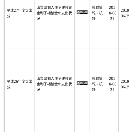
山梨県個人住宅建設資
県政情
201
平成27年度支出
2019-
金利子補給金の支出状
報・統
8-08
分
06-25
況
計
-31
山梨県個人住宅建設資
県政情
201
平成26年度支出
2019-
金利子補給金の支出状
報・統
8-08
分
06-25
況
計
-31