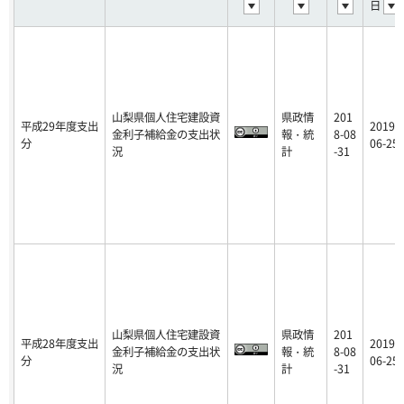
日
山梨県個人住宅建設資
県政情
201
平成29年度支出
2019-
金利子補給金の支出状
報・統
8-08
分
06-25
況
計
-31
山梨県個人住宅建設資
県政情
201
平成28年度支出
2019-
金利子補給金の支出状
報・統
8-08
分
06-25
況
計
-31