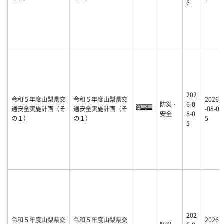
6
202
令和５年度山梨県交
令和５年度山梨県交
2026
防災・
6-0
通安全実施計画（そ
通安全実施計画（そ
-08-0
安全
8-0
の１）
の１）
5
5
202
令和５年度山梨県交
令和５年度山梨県交
2026