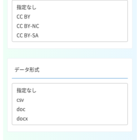
データ形式