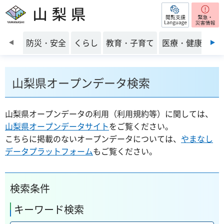
閲覧支援
山梨県
前のスライドを表示
防災・安全
くらし
教育・子育て
医療・健康・福
山梨県オープンデータ検索
山梨県オープンデータの利用（利用規約等）に関しては、
山梨県オープンデータサイト
をご覧ください。
こちらに掲載のないオープンデータについては、
やまなし
データプラットフォーム
もご覧ください。
検索条件
キーワード検索