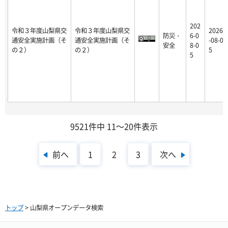
202
令和３年度山梨県交
令和３年度山梨県交
2026
防災・
6-0
通安全実施計画（そ
通安全実施計画（そ
-08-0
安全
8-0
の２）
の２）
5
5
9521件中 11～20件表示
前へ
次へ
1
2
3
トップ
> 山梨県オープンデータ検索