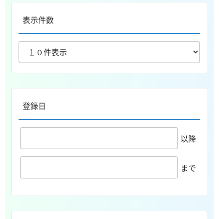
表示件数
登録日
以降
まで