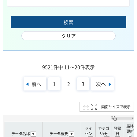
9521件中 11～20件表示
前へ
次へ
1
2
3
画面サイズで表示
最終
ライ
カテゴ
登録
更新
データ名称
データ概要
セン
リ(分
日
日