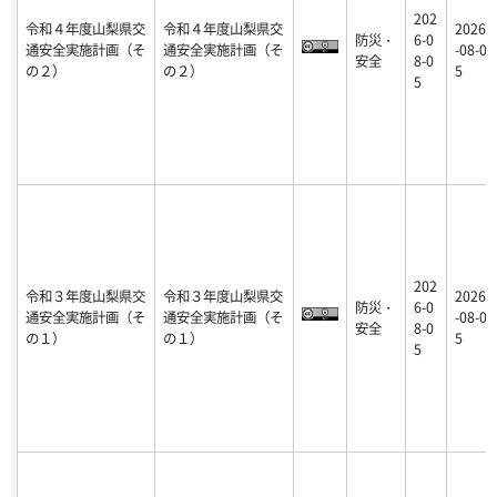
202
令和４年度山梨県交
令和４年度山梨県交
2026
防災・
6-0
通安全実施計画（そ
通安全実施計画（そ
-08-0
安全
8-0
の２）
の２）
5
5
202
令和３年度山梨県交
令和３年度山梨県交
2026
防災・
6-0
通安全実施計画（そ
通安全実施計画（そ
-08-0
安全
8-0
の１）
の１）
5
5