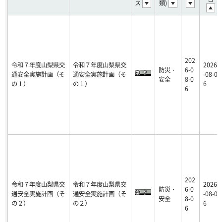
ス
類)
202
令和７年度山梨県交
令和７年度山梨県交
2026
防災・
6-0
通安全実施計画（そ
通安全実施計画（そ
-08-0
安全
8-0
の１）
の１）
6
6
202
令和７年度山梨県交
令和７年度山梨県交
2026
防災・
6-0
通安全実施計画（そ
通安全実施計画（そ
-08-0
安全
8-0
の２）
の２）
6
6