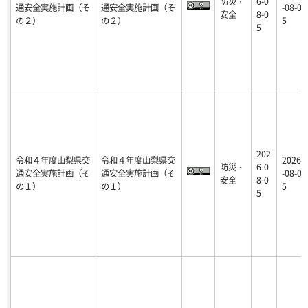
防災・
6-0
通安全実施計画（そ
通安全実施計画（そ
-08-0
安全
8-0
の２）
の２）
5
5
202
令和４年度山梨県交
令和４年度山梨県交
2026
防災・
6-0
通安全実施計画（そ
通安全実施計画（そ
-08-0
安全
8-0
の１）
の１）
5
5