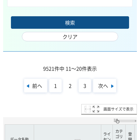
9521件中 11～20件表示
前へ
次へ
1
2
3
画面サイズで表示
カテ
ライ
登
ゴリ
データ名称
セン
録