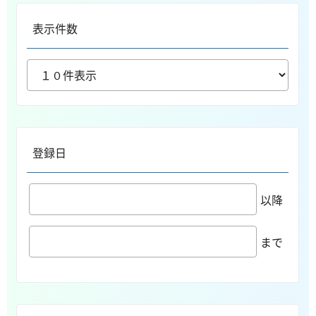
表示件数
登録日
以降
まで