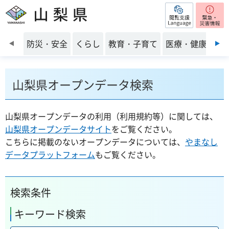
閲覧支援
山梨県
前のスライドを表示
防災・安全
くらし
教育・子育て
医療・健康・福
山梨県オープンデータ検索
山梨県オープンデータの利用（利用規約等）に関しては、
山梨県オープンデータサイト
をご覧ください。
こちらに掲載のないオープンデータについては、
やまなし
データプラットフォーム
もご覧ください。
検索条件
キーワード検索