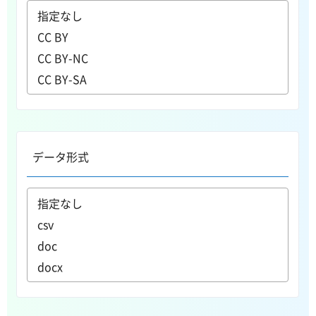
データ形式