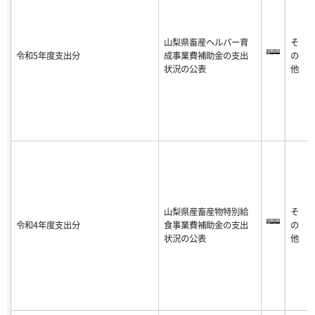
山梨県畜産ヘルパー育
そ
令和5年度支出分
成事業費補助金の支出
の
状況の公表
他
山梨県産畜産物特別給
そ
令和4年度支出分
食事業費補助金の支出
の
状況の公表
他