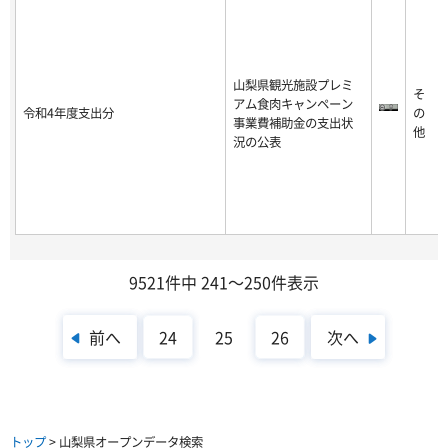
山梨県観光施設プレミ
そ
アム食肉キャンペーン
令和4年度支出分
の
事業費補助金の支出状
他
況の公表
9521件中 241～250件表示
前へ
次へ
24
25
26
トップ
> 山梨県オープンデータ検索