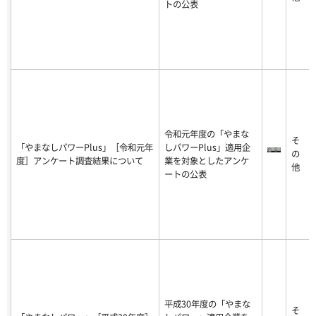
トの公表
令和元年度の「やまな
そ
「やまなしパワーPlus」［令和元年
しパワーPlus」適用企
の
度］アンケート調査結果について
業を対象としたアンケ
他
ートの公表
平成30年度の「やまな
そ