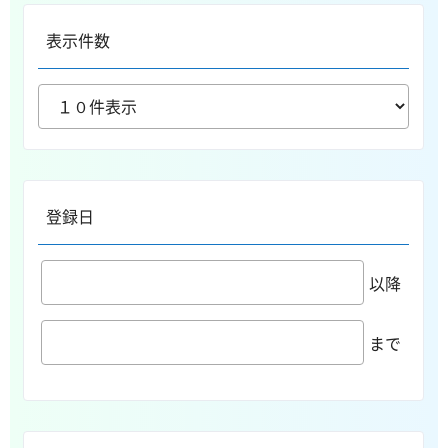
表示件数
登録日
以降
まで