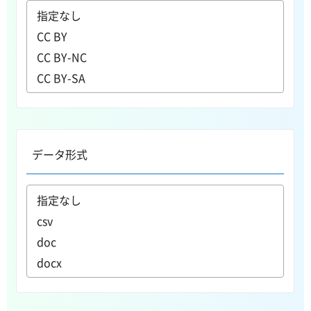
データ形式