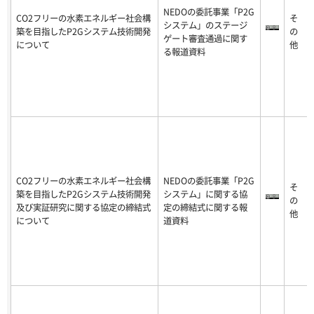
NEDOの委託事業「P2G
CO2フリーの水素エネルギー社会構
そ
システム」のステージ
築を目指したP2Gシステム技術開発
の
ゲート審査通過に関す
について
他
る報道資料
CO2フリーの水素エネルギー社会構
NEDOの委託事業「P2G
そ
築を目指したP2Gシステム技術開発
システム」に関する協
の
及び実証研究に関する協定の締結式
定の締結式に関する報
他
について
道資料