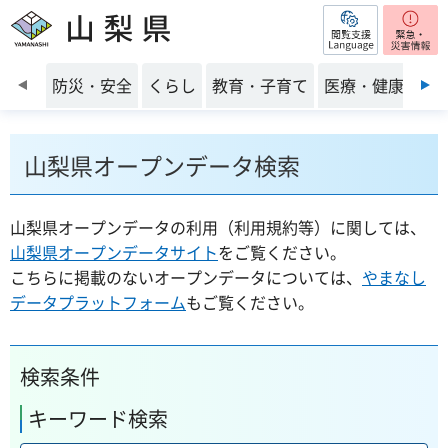
閲覧支援
山梨県
前のスライドを表示
防災・安全
くらし
教育・子育て
医療・健康・福
山梨県オープンデータ検索
山梨県オープンデータの利用（利用規約等）に関しては、
山梨県オープンデータサイト
をご覧ください。
こちらに掲載のないオープンデータについては、
やまなし
データプラットフォーム
もご覧ください。
検索条件
キーワード検索