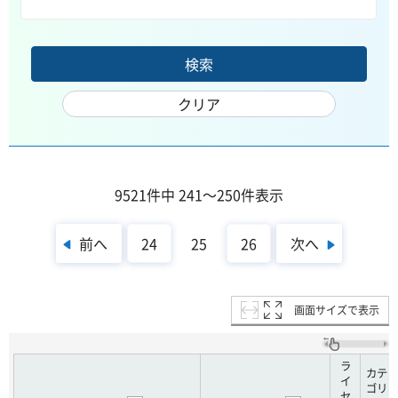
9521件中 241～250件表示
前へ
次へ
24
25
26
画面サイズで表示
ラ
カテ
イ
ゴリ
セ