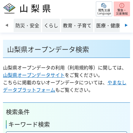
閲覧支援
山梨県
前のスライドを表示
防災・安全
くらし
教育・子育て
医療・健康・福
山梨県オープンデータ検索
山梨県オープンデータの利用（利用規約等）に関しては、
山梨県オープンデータサイト
をご覧ください。
こちらに掲載のないオープンデータについては、
やまなし
データプラットフォーム
もご覧ください。
検索条件
キーワード検索