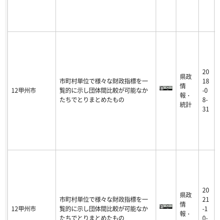
20
県政
市町村単位で様々な財政指標を一
18
情
12甲州市
覧的に示し団体間比較が可能なか
-0
報・
たちでとりまとめたもの
8-
統計
31
20
県政
市町村単位で様々な財政指標を一
21
情
12甲州市
覧的に示し団体間比較が可能なか
-1
報・
たちでとりまとめたもの
0-