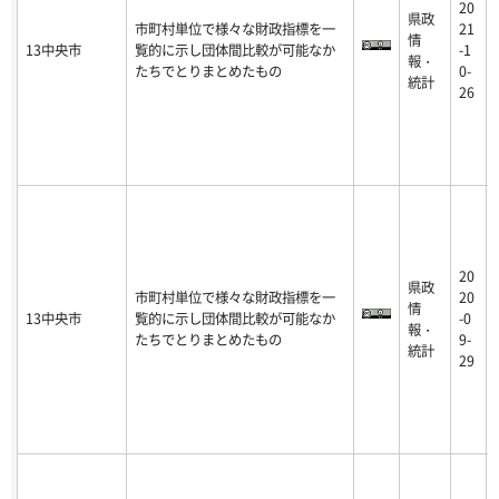
20
県政
市町村単位で様々な財政指標を一
21
情
13中央市
覧的に示し団体間比較が可能なか
-1
報・
たちでとりまとめたもの
0-
統計
26
20
県政
市町村単位で様々な財政指標を一
20
情
13中央市
覧的に示し団体間比較が可能なか
-0
報・
たちでとりまとめたもの
9-
統計
29