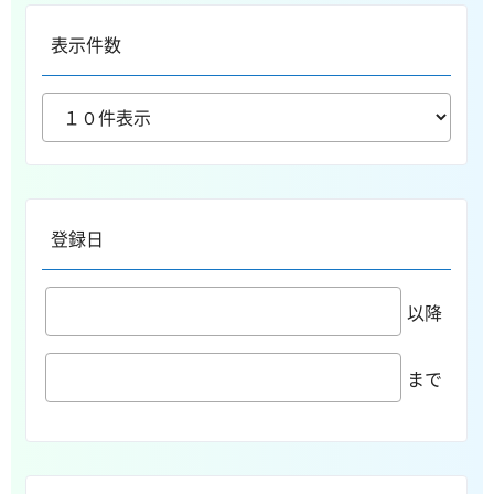
表示件数
登録日
以降
まで