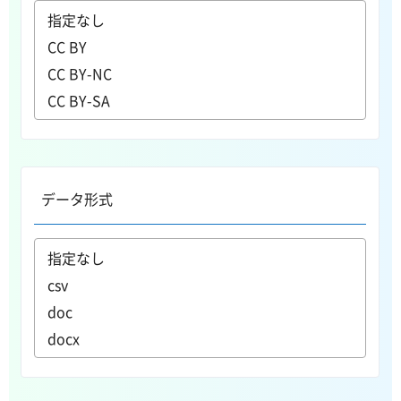
データ形式