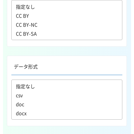
データ形式