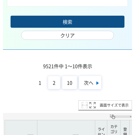
9521件中 1～10件表示
次へ
1
2
10
画面サイズで表示
カテ
ライ
登
ゴリ
セン
録