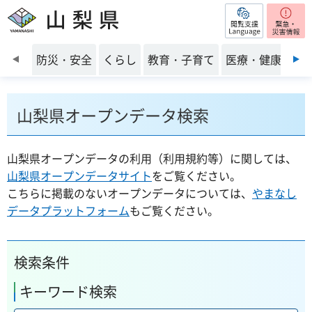
閲覧支援
山梨県
前のスライドを表示
防災・安全
くらし
教育・子育て
医療・健康・福
山梨県オープンデータ検索
山梨県オープンデータの利用（利用規約等）に関しては、
山梨県オープンデータサイト
をご覧ください。
こちらに掲載のないオープンデータについては、
やまなし
データプラットフォーム
もご覧ください。
検索条件
キーワード検索