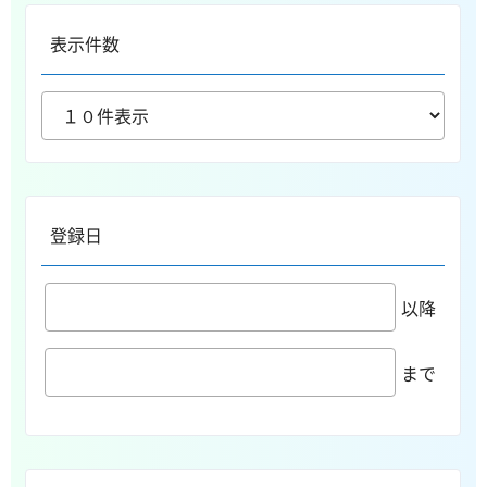
表示件数
登録日
以降
まで